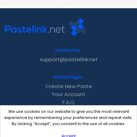
Contact Us
support@pastelink.net
Useful Pages
Create New Paste
Your Account
F.A.Q.
Recent
We use cookies on our website to give you the most relevant
Contact
experience by remembering your preferences and repeat visits.
By clicking “Accept”, you consent to the use of all cookies.
Accept