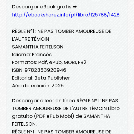
Descargar eBook gratis ➡
http://ebooksharez.info/pl/libro/125788/1428
RÈGLE N°1 : NE PAS TOMBER AMOUREUSE DE
L'AUTRE TÉMOIN
SAMANTHA FEITELSON
Idioma: Francés
Formatos: Pdf, ePub, MOBI, FB2
ISBN: 9782383920946
Editorial: Beta Publisher
Año de edición: 2025
Descargar o leer en línea RÈGLE N°1 : NE PAS
TOMBER AMOUREUSE DE L'AUTRE TÉMOIN Libro
gratuito (PDF ePub Mobi) de SAMANTHA
FEITELSON.
RÈGLE N°1 : NE PAS TOMBER AMOUREUSE DE