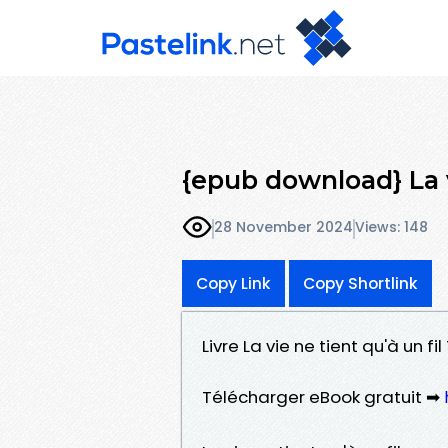
{epub download} La v
28 November 2024
Views: 148
Copy Link
Copy Shortlink
Livre La vie ne tient qu'à un f
Télécharger eBook gratuit ➡