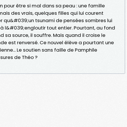
pour être si mal dans sa peau : une famille
s des vrais, quelques filles qui lui courent
iner qu&#039;un tsunami de pensées sombres lui
 l&#039;engloutir tout entier. Pourtant, au fond
 sa source, il souffre. Mais quand il croise le
e est renversé. Ce nouvel élève a pourtant une
ienne... Le soutien sans faille de Pamphile
essures de Théo ?