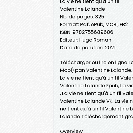
La vie ne tient qu'à un fil
Valentine Lalande
Nb. de pages: 325
Format: Pdf, ePub, MOBI, FB2
ISBN: 9782755689686
Editeur: Hugo Roman
Date de parution: 2021
Télécharger ou lire en ligne La
Mobi) pan Valentine Lalande.
La vie ne tient qu'à un fil Vale
Valentine Lalande Epub, La vie
, La vie ne tient qu'à un fil Va
Valentine Lalande VK, La vie ne
ne tient qu'à un fil Valentine 
Lalande Téléchargement gra
Overview