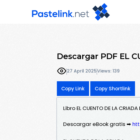
Descargar PDF EL 
27 April 2025
Views: 139
Copy Link
Copy Shortlink
Libro EL CUENTO DE LA CRIAD
Descargar eBook gratis ➡
htt