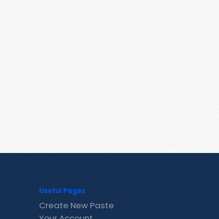
Useful Pages
Create New Paste
Your Account