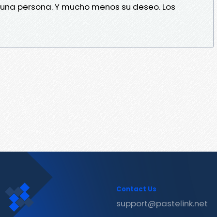
una persona. Y mucho menos su deseo. Los
Contact Us
support@pastelink.net