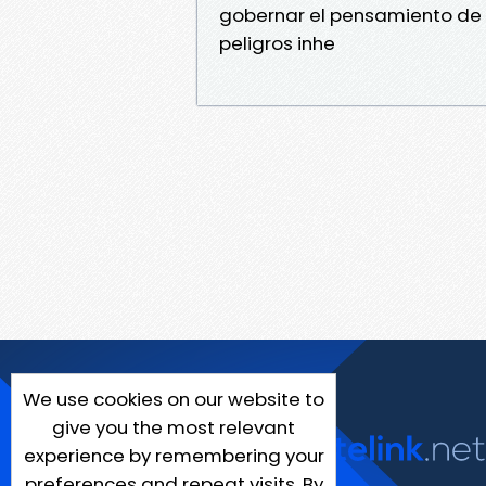
gobernar el pensamiento de 
peligros inhe
We use cookies on our website to
give you the most relevant
experience by remembering your
preferences and repeat visits. By