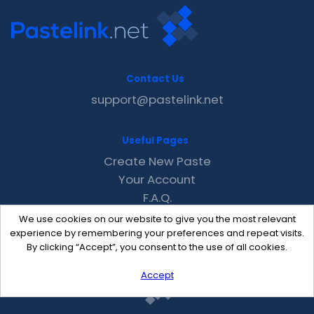
Contact Us
support@pastelink.net
Useful Pages
Create New Paste
Your Account
F.A.Q.
Recent
We use cookies on our website to give you the most relevant
Contact
experience by remembering your preferences and repeat visits.
By clicking “Accept”, you consent to the use of all cookies.
Accept