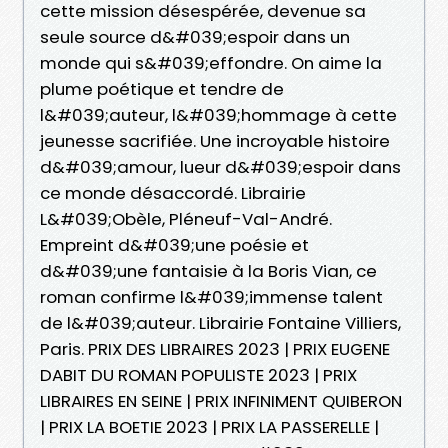
cette mission désespérée, devenue sa
seule source d&#039;espoir dans un
monde qui s&#039;effondre. On aime la
plume poétique et tendre de
l&#039;auteur, l&#039;hommage à cette
jeunesse sacrifiée. Une incroyable histoire
d&#039;amour, lueur d&#039;espoir dans
ce monde désaccordé. Librairie
L&#039;Obèle, Pléneuf-Val-André.
Empreint d&#039;une poésie et
d&#039;une fantaisie à la Boris Vian, ce
roman confirme l&#039;immense talent
de l&#039;auteur. Librairie Fontaine Villiers,
Paris. PRIX DES LIBRAIRES 2023 | PRIX EUGENE
DABIT DU ROMAN POPULISTE 2023 | PRIX
LIBRAIRES EN SEINE | PRIX INFINIMENT QUIBERON
| PRIX LA BOETIE 2023 | PRIX LA PASSERELLE |