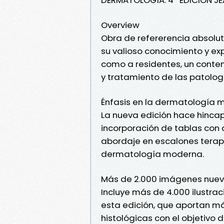
Overview
Obra de refererencia absolu
su valioso conocimiento y exp
como a residentes, un conte
y tratamiento de las patologí
Énfasis en la dermatología
La nueva edición hace hincapi
incorporación de tablas con d
abordaje en escalones terapé
dermatología moderna.
Más de 2.000 imágenes nue
Incluye más de 4.000 ilustr
esta edición, que aportan m
histológicas con el objetivo