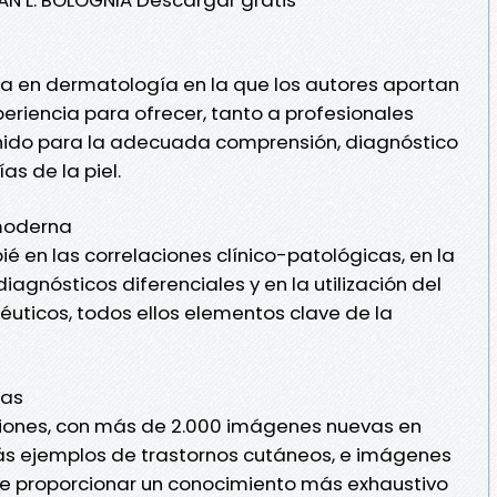
ta en dermatología en la que los autores aportan
eriencia para ofrecer, tanto a profesionales
nido para la adecuada comprensión, diagnóstico
as de la piel.
 moderna
é en las correlaciones clínico-patológicas, en la
iagnósticos diferenciales y en la utilización del
uticos, todos ellos elementos clave de la
vas
aciones, con más de 2.000 imágenes nuevas en
ás ejemplos de trastornos cutáneos, e imágenes
 de proporcionar un conocimiento más exhaustivo