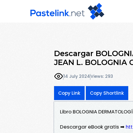
Descargar BOLOGNI
JEAN L. BOLOGNIA Gr
14 July 2024
Views: 293
Copy Link
Copy Shortlink
Libro BOLOGNIA DERMATOLOGÍA
Descargar eBook gratis ➡
ht