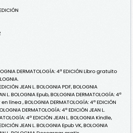
EDICIÓN
2
LOGNIA DERMATOLOGÍA: 4ª EDICIÓN Libro gratuito
OLOGNIA.
DICIÓN JEAN L. BOLOGNIA PDF, BOLOGNIA
AN L. BOLOGNIA Epub, BOLOGNIA DERMATOLOGÍA: 4ª
r en línea , BOLOGNIA DERMATOLOGÍA: 4ª EDICIÓN
 BOLOGNIA DERMATOLOGÍA: 4ª EDICIÓN JEAN L.
OLOGÍA: 4ª EDICIÓN JEAN L. BOLOGNIA Kindle,
DICIÓN JEAN L. BOLOGNIA Epub VK, BOLOGNIA
AN L. BOLOGNIA Descargar gratis