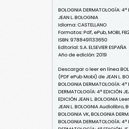
BOLOGNIA DERMATOLOGÍA: 4ª 
JEAN L. BOLOGNIA
Idioma: CASTELLANO
Formatos: Pdf, ePub, MOBI, FB
ISBN: 9788491133650
Editorial: S.A. ELSEVIER ESPAÑA
Año de edición: 2019
Descargar o leer en línea BO
(PDF ePub Mobi) de JEAN L. B
BOLOGNIA DERMATOLOGÍA: 4ª E
DERMATOLOGÍA: 4ª EDICIÓN JE
EDICIÓN JEAN L. BOLOGNIA Lee
JEAN L. BOLOGNIA Audiolibro,
BOLOGNIA VK, BOLOGNIA DERMAT
BOLOGNIA DERMATOLOGÍA: 4ª E
DERMATOLOGÍA: 4ª EDICIÓN JE