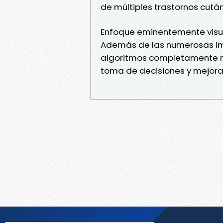
de múltiples trastornos cutá
Enfoque eminentemente visu
Además de las numerosas im
algoritmos completamente nu
toma de decisiones y mejora