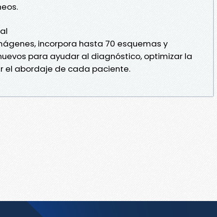
neos.
al
ágenes, incorpora hasta 70 esquemas y
evos para ayudar al diagnóstico, optimizar la
r el abordaje de cada paciente.