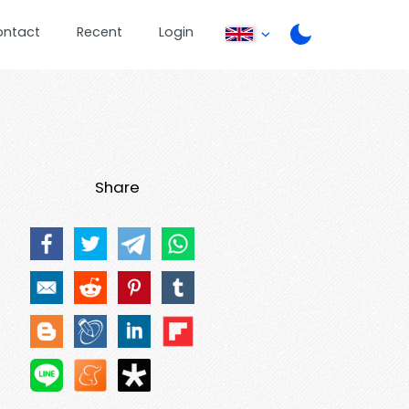
ontact
Recent
Login
Share