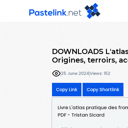
DOWNLOADS L'atlas 
Origines, terroirs, a
25 June 2024
Views: 152
Copy Link
Copy Shortlink
Livre L'atlas pratique des fro
PDF - Tristan Sicard