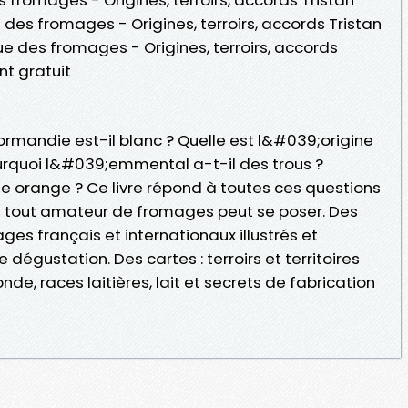
e des fromages - Origines, terroirs, accords Tristan
que des fromages - Origines, terroirs, accords
t gratuit
mandie est-il blanc ? Quelle est l&#039;origine
rquoi l&#039;emmental a-t-il des trous ?
le orange ? Ce livre répond à toutes ces questions
 tout amateur de fromages peut se poser. Des
es français et internationaux illustrés et
 dégustation. Des cartes : terroirs et territoires
de, races laitières, lait et secrets de fabrication