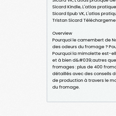
Sicard Kindle, L'atlas pratiqu
Sicard Epub VK, L'atlas prati
Tristan Sicard Téléchargemen
Overview
Pourquoi le camembert de Nor
des odeurs du fromage ? Pou
Pourquoi la mimolette est-el
et à bien d&#039;autres que
fromages : plus de 400 fromag
détaillés avec des conseils de
de production à travers le mon
du fromage.