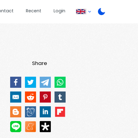
ontact
Recent
Login
Share