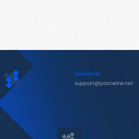
Contact Us
support@pastelink.net