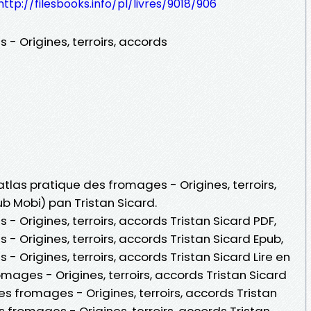
http://filesbooks.info/pl/livres/9018/906
 - Origines, terroirs, accords
'atlas pratique des fromages - Origines, terroirs,
ub Mobi) pan Tristan Sicard.
- Origines, terroirs, accords Tristan Sicard PDF,
- Origines, terroirs, accords Tristan Sicard Epub,
- Origines, terroirs, accords Tristan Sicard Lire en
romages - Origines, terroirs, accords Tristan Sicard
es fromages - Origines, terroirs, accords Tristan
s fromages - Origines, terroirs, accords Tristan