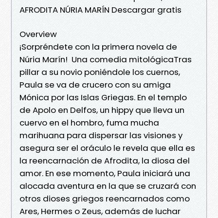
AFRODITA NÚRIA MARÍN Descargar gratis
Overview
¡Sorpréndete con la primera novela de
Núria Marín! Una comedia mitológicaTras
pillar a su novio poniéndole los cuernos,
Paula se va de crucero con su amiga
Mónica por las Islas Griegas. En el templo
de Apolo en Delfos, un hippy que lleva un
cuervo en el hombro, fuma mucha
marihuana para dispersar las visiones y
asegura ser el oráculo le revela que ella es
la reencarnación de Afrodita, la diosa del
amor. En ese momento, Paula iniciará una
alocada aventura en la que se cruzará con
otros dioses griegos reencarnados como
Ares, Hermes o Zeus, además de luchar