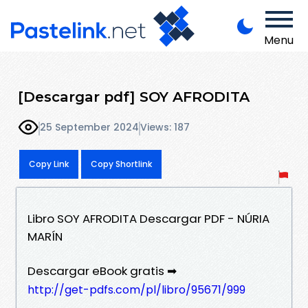
Menu
[Descargar pdf] SOY AFRODITA
25 September 2024
Views: 187
Copy Link
Copy Shortlink
Libro SOY AFRODITA Descargar PDF - NÚRIA
MARÍN
Descargar eBook gratis ➡
http://get-pdfs.com/pl/libro/95671/999