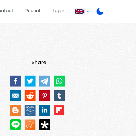
ontact
Recent
Login
Share