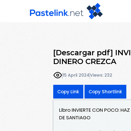
[Descargar pdf] IN
DINERO CREZCA
15 April 2024
Views: 232
Copy Link
Copy Shortlink
Libro INVIERTE CON POCO: HA
DE SANTIAGO