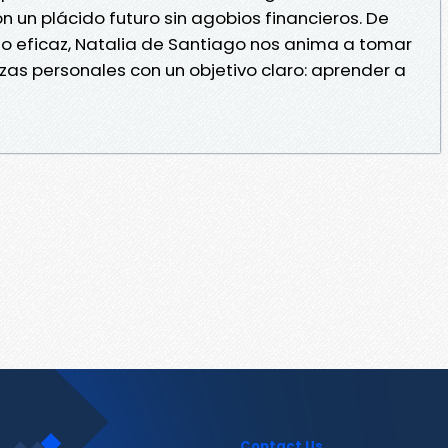
n un plácido futuro sin agobios financieros. De
o eficaz, Natalia de Santiago nos anima a tomar
zas personales con un objetivo claro: aprender a
Contact Us