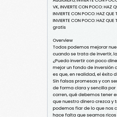
VK, INVIERTE CON POCO: HAZ Q
INVIERTE CON POCO: HAZ QUE 
INVIERTE CON POCO: HAZ QUE 
gratis
Overview
Todos podemos mejorar nuestr
cuando se trata de invertir,
¿Puedo invertir con poco din
mejor un fondo de inversión 
es que, en realidad, el éxito
Sin falsas promesas y con se
de forma clara y sencilla por
corren, qué debemos tener e
que nuestro dinero crezca y t
podemos fiar de lo que nos c
hace falta que seamos ricos p