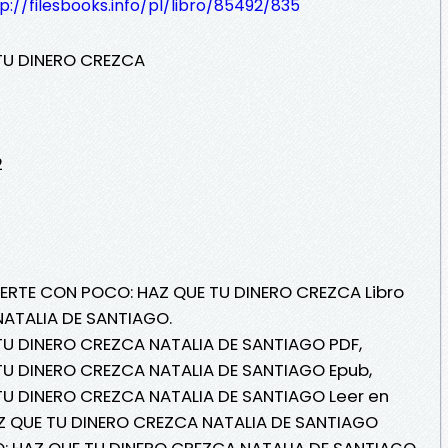
p://filesbooks.info/pl/libro/85492/835
TU DINERO CREZCA
2
VIERTE CON POCO: HAZ QUE TU DINERO CREZCA Libro
NATALIA DE SANTIAGO.
TU DINERO CREZCA NATALIA DE SANTIAGO PDF,
TU DINERO CREZCA NATALIA DE SANTIAGO Epub,
TU DINERO CREZCA NATALIA DE SANTIAGO Leer en
HAZ QUE TU DINERO CREZCA NATALIA DE SANTIAGO
CO: HAZ QUE TU DINERO CREZCA NATALIA DE SANTIAGO