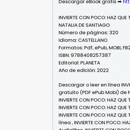
Descargar eBook gratis ➡
htt
INVIERTE CON POCO: HAZ QUE 
NATALIA DE SANTIAGO
Número de páginas: 320
Idioma: CASTELLANO
Formatos: Pdf, ePub, MOBI, FB
ISBN: 9788408257387
Editorial: PLANETA
Año de edición: 2022
Descargar o leer en línea IN
gratuito (PDF ePub Mobi) de 
INVIERTE CON POCO: HAZ QUE 
INVIERTE CON POCO: HAZ QUE 
INVIERTE CON POCO: HAZ QUE 
línea , INVIERTE CON POCO: 
Audiolibro, INVIERTE CON PO