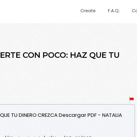
Create
F.A.Q.
C
VIERTE CON POCO: HAZ QUE TU
Z QUE TU DINERO CREZCA Descargar PDF - NATALIA