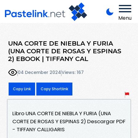
Menu
UNA CORTE DE NIEBLA Y FURIA
(UNA CORTE DE ROSAS Y ESPINAS
2) EBOOK | TIFFANY CAL
04 December 2024
Views: 167
Copy Link
Copy Shortlink
Libro UNA CORTE DE NIEBLA Y FURIA (UNA
CORTE DE ROSAS Y ESPINAS 2) Descargar PDF
- TIFFANY CALLIGARIS