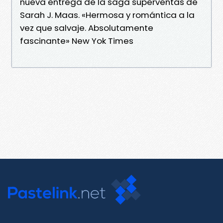
nueva entrega de la saga superventas de
Sarah J. Maas. «Hermosa y romántica a la
vez que salvaje. Absolutamente
fascinante» New Yok Times