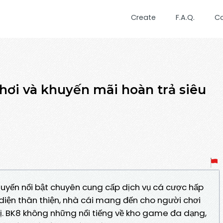
Create
F.A.Q.
C
chơi và khuyến mãi hoàn trả siêu
tuyến nổi bật chuyên cung cấp dịch vụ cá cược hấp
 diện thân thiện, nhà cái mang đến cho người chơi
ị. BK8 không những nổi tiếng về kho game đa dạng,