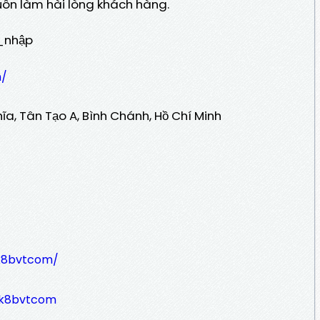
uôn làm hài lòng khách hàng.
_nhập
m/
hĩa, Tân Tạo A, Bình Chánh, Hồ Chí Minh
k8bvtcom/
bk8bvtcom