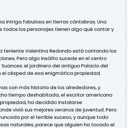
a intriga fabulosa en tierras cántabras. Una
e todos los personajes tienen algo qué contar y
la teniente Valentina Redondo está contando los
ones. Pero algo insólito sucede en el centro
Suances: el jardinero del antiguo Palacio del
 el césped de esa enigmática propiedad.
nas con más historia de los alrededores, y
o tiempo deshabitada, el escritor americano
 propiedad, ha decidido instalarse
nde vivió sus mejores veranos de juventud. Pero
runcada por el terrible suceso, y aunque todo
sas naturales, parece que alguien ha tocado el