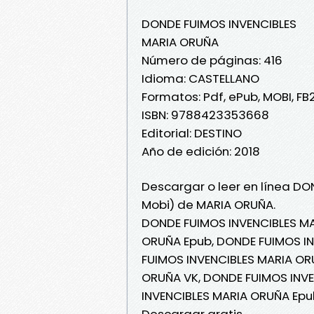
DONDE FUIMOS INVENCIBLES
MARIA ORUÑA
Número de páginas: 416
Idioma: CASTELLANO
Formatos: Pdf, ePub, MOBI, FB
ISBN: 9788423353668
Editorial: DESTINO
Año de edición: 2018
Descargar o leer en línea DO
Mobi) de MARIA ORUÑA.
DONDE FUIMOS INVENCIBLES MA
ORUÑA Epub, DONDE FUIMOS IN
FUIMOS INVENCIBLES MARIA OR
ORUÑA VK, DONDE FUIMOS INVE
INVENCIBLES MARIA ORUÑA Epu
Descargar gratis