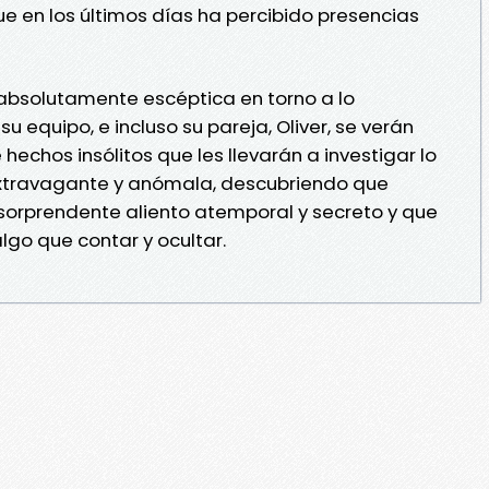
ue en los últimos días ha percibido presencias
absolutamente escéptica en torno a lo
u equipo, e incluso su pareja, Oliver, se verán
hechos insólitos que les llevarán a investigar lo
xtravagante y anómala, descubriendo que
sorprendente aliento atemporal y secreto y que
lgo que contar y ocultar.