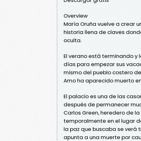
Overview
María Oruña vuelve a crear un
historia llena de claves dond
oculta.
El verano está terminando y 
días para empezar sus vacaci
mismo del pueblo costero de 
Amo ha aparecido muerto en
El palacio es una de las caso
después de permanecer much
Carlos Green, heredero de la
temporalmente en el lugar do
la paz que buscaba se verá t
apunta a una muerte por cau