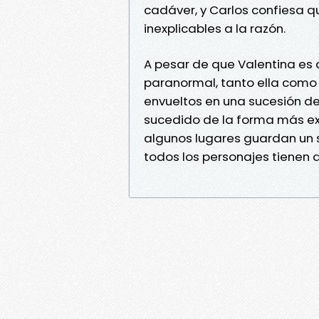
cadáver, y Carlos confiesa q
inexplicables a la razón.
A pesar de que Valentina es 
paranormal, tanto ella como s
envueltos en una sucesión de 
sucedido de la forma más e
algunos lugares guardan un 
todos los personajes tienen a