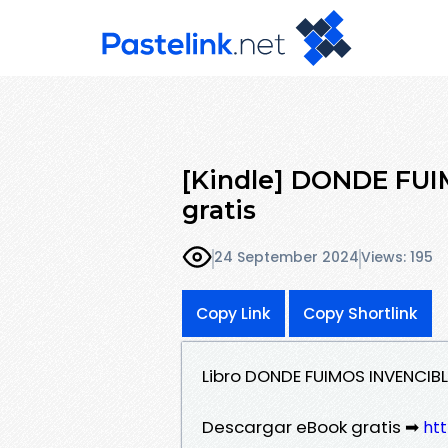
[Kindle] DONDE FUI
gratis
24 September 2024
Views: 195
Copy Link
Copy Shortlink
Libro DONDE FUIMOS INVENCIB
Descargar eBook gratis ➡
htt