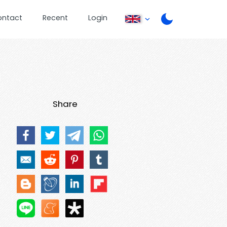
ontact
Recent
Login
Share