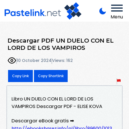
Menu
Descargar PDF UN DUELO CON EL
LORD DE LOS VAMPIROS
10 October 2024
Views: 162
Copy Link
Copy Shortlink
Libro UN DUELO CON EL LORD DE LOS
VAMPIROS Descargar PDF - ELISE KOVA
Descargar eBook gratis ➡
http://ebooksharez.info/pl/libro/89600/1013