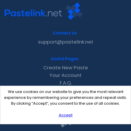
Contact Us
support@pastelink.net
Useful Pages
Create New Paste
Your Account
F.A.Q.
Recent
We use cookies on our website to give you the most relevant
Contact
experience by remembering your preferences and repeat visits.
By clicking “Accept”, you consent to the use of all cookies.
Accept