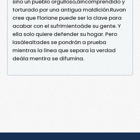
sino un pueblo orgulloso,áincomprendido y
torturado por una antigua maldición.Ruvan
cree que Floriane puede ser la clave para
acabar con el sufrimientoáde su gente. Y
ella solo quiere defender su hogar. Pero
lasálealtades se pondrán a prueba
mientras la línea que separa la verdad
deála mentira se difumina.