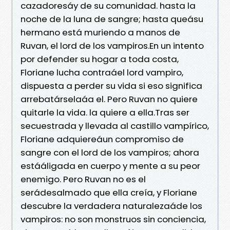
cazadoresáy de su comunidad. hasta la
noche de la luna de sangre; hasta queásu
hermano está muriendo a manos de
Ruvan, el lord de los vampiros.En un intento
por defender su hogar a toda costa,
Floriane lucha contraáel lord vampiro,
dispuesta a perder su vida si eso significa
arrebatárselaáa el. Pero Ruvan no quiere
quitarle la vida. la quiere a ella.Tras ser
secuestrada y llevada al castillo vampírico,
Floriane adquiereáun compromiso de
sangre con el lord de los vampiros; ahora
estááligada en cuerpo y mente a su peor
enemigo. Pero Ruvan no es el
serádesalmado que ella creía, y Floriane
descubre la verdadera naturalezaáde los
vampiros: no son monstruos sin conciencia,