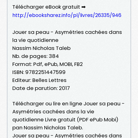
Télécharger eBook gratuit ➡
http://ebooksharez.info/pl/livres/26335/946
Jouer sa peau - Asymétries cachées dans
la vie quotidienne
Nassim Nicholas Taleb
Nb. de pages: 384
Format: Pdf, ePub, MOBI, FB2
ISBN: 9782251447599
Editeur: Belles Lettres
Date de parution: 2017
Télécharger ou lire en ligne Jouer sa peau -
Asymétries cachées dans la vie
quotidienne Livre gratuit (PDF ePub Mobi)
pan Nassim Nicholas Taleb.
Jouer sa peau - Asymétries cachées dans