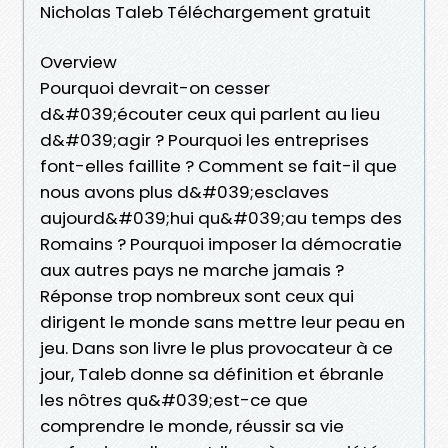
Nicholas Taleb Téléchargement gratuit
Overview
Pourquoi devrait-on cesser
d&#039;écouter ceux qui parlent au lieu
d&#039;agir ? Pourquoi les entreprises
font-elles faillite ? Comment se fait-il que
nous avons plus d&#039;esclaves
aujourd&#039;hui qu&#039;au temps des
Romains ? Pourquoi imposer la démocratie
aux autres pays ne marche jamais ?
Réponse trop nombreux sont ceux qui
dirigent le monde sans mettre leur peau en
jeu. Dans son livre le plus provocateur à ce
jour, Taleb donne sa définition et ébranle
les nôtres qu&#039;est-ce que
comprendre le monde, réussir sa vie