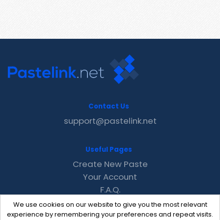
Contact Us
support@pastelink.net
Useful Pages
Create New Paste
Your Account
F.A.Q.
Recent
We use cookies on our website to give you the most relevant
Contact
experience by remembering your preferences and repeat visits.