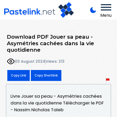
Menu
Download PDF Jouer sa peau -
Asymétries cachées dans la vie
quotidienne
03 August 2024
Views: 213
Copy Link
Copy Shortlink
Livre Jouer sa peau - Asymétries cachées
dans la vie quotidienne Télécharger le PDF
- Nassim Nicholas Taleb