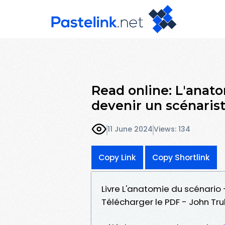
Read online: L'anat
devenir un scénarist
11 June 2024
Views: 134
Copy Link
Copy Shortlink
Livre L'anatomie du scénario
Télécharger le PDF - John Tr