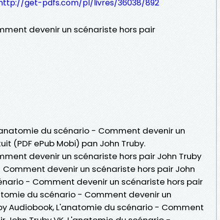
http://get-pdfs.com/pl/livres/36038/892
ment devenir un scénariste hors pair
 L'anatomie du scénario - Comment devenir un
atuit (PDF ePub Mobi) pan John Truby.
ment devenir un scénariste hors pair John Truby
- Comment devenir un scénariste hors pair John
énario - Comment devenir un scénariste hors pair
'anatomie du scénario - Comment devenir un
ruby Audiobook, L'anatomie du scénario - Comment
ir John Truby VK, L'anatomie du scénario -