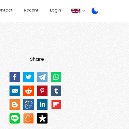
ontact
Recent
Login
Share