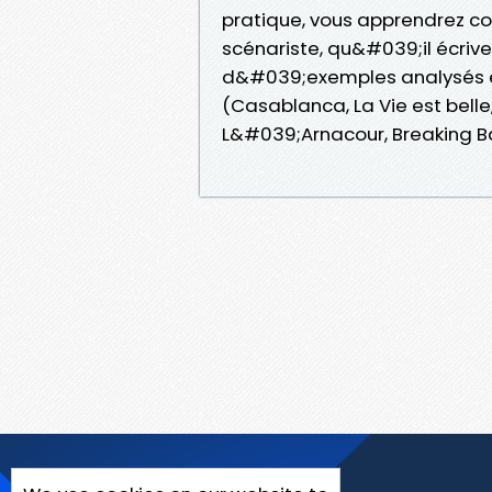
pratique, vous apprendrez c
scénariste, qu&#039;il écrive 
d&#039;exemples analysés en
(Casablanca, La Vie est belle
L&#039;Arnacour, Breaking B