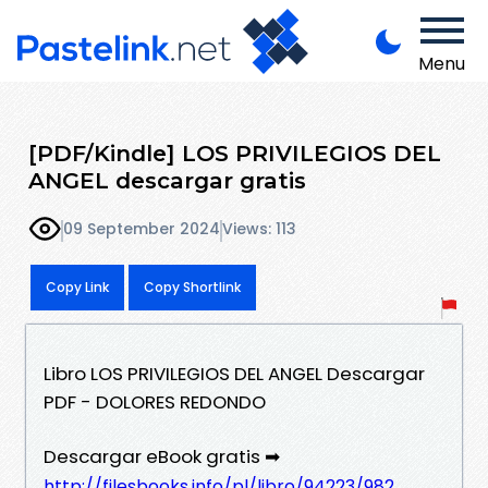
Menu
[PDF/Kindle] LOS PRIVILEGIOS DEL
ANGEL descargar gratis
09 September 2024
Views: 113
Copy Link
Copy Shortlink
Libro LOS PRIVILEGIOS DEL ANGEL Descargar
PDF - DOLORES REDONDO
Descargar eBook gratis ➡
http://filesbooks.info/pl/libro/94223/982