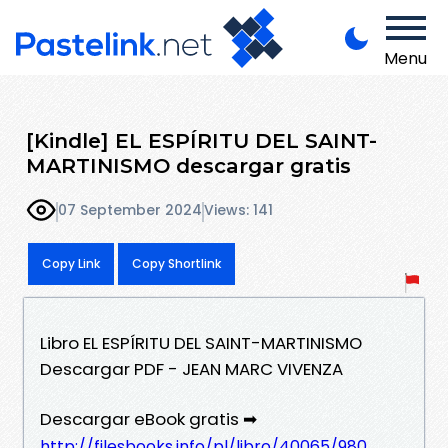
Menu
[Kindle] EL ESPÍRITU DEL SAINT-
MARTINISMO descargar gratis
07 September 2024
Views: 141
Copy Link
Copy Shortlink
Libro EL ESPÍRITU DEL SAINT-MARTINISMO
Descargar PDF - JEAN MARC VIVENZA
Descargar eBook gratis ➡
http://filesbooks.info/pl/libro/40065/980