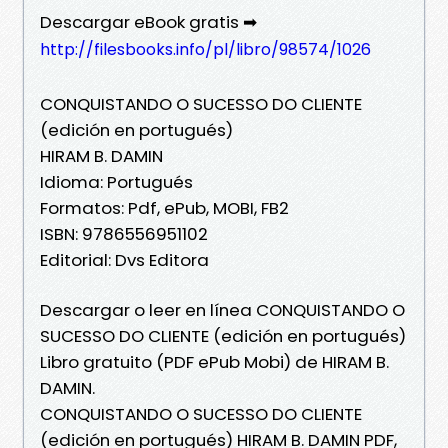
Descargar eBook gratis ➡
http://filesbooks.info/pl/libro/98574/1026
CONQUISTANDO O SUCESSO DO CLIENTE
(edición en portugués)
HIRAM B. DAMIN
Idioma: Portugués
Formatos: Pdf, ePub, MOBI, FB2
ISBN: 9786556951102
Editorial: Dvs Editora
Descargar o leer en línea CONQUISTANDO O
SUCESSO DO CLIENTE (edición en portugués)
Libro gratuito (PDF ePub Mobi) de HIRAM B.
DAMIN.
CONQUISTANDO O SUCESSO DO CLIENTE
(edición en portugués) HIRAM B. DAMIN PDF,