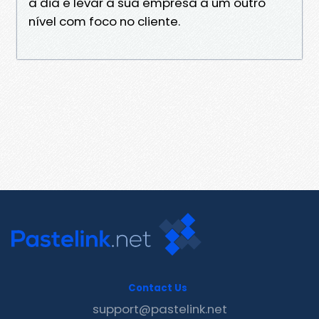
a dia e levar a sua empresa a um outro
nível com foco no cliente.
Contact Us
support@pastelink.net