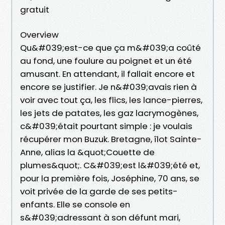
gratuit
Overview
Qu&#039;est-ce que ça m&#039;a coûté
au fond, une foulure au poignet et un été
amusant. En attendant, il fallait encore et
encore se justifier. Je n&#039;avais rien à
voir avec tout ça, les flics, les lance-pierres,
les jets de patates, les gaz lacrymogènes,
c&#039;était pourtant simple : je voulais
récupérer mon Buzuk. Bretagne, îlot Sainte-
Anne, alias la &quot;Couette de
plumes&quot;. C&#039;est l&#039;été et,
pour la première fois, Joséphine, 70 ans, se
voit privée de la garde de ses petits-
enfants. Elle se console en
s&#039;adressant à son défunt mari,