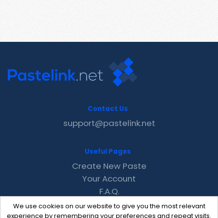
Contact Us
support@pastelink.net
Useful Pages
Create New Paste
Your Account
F.A.Q.
Recent
We use cookies on our website to give you the most relevant
Contact
experience by remembering your preferences and repeat visits.