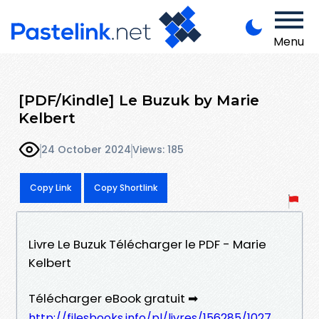
Menu
[PDF/Kindle] Le Buzuk by Marie
Kelbert
24 October 2024
Views: 185
Copy Link
Copy Shortlink
Livre Le Buzuk Télécharger le PDF - Marie
Kelbert
Télécharger eBook gratuit ➡
http://filesbooks.info/pl/livres/156285/1027