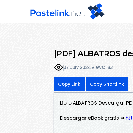
[PDF] ALBATROS des
07 July 2024
Views: 183
Copy Link
Copy Shortlink
Libro ALBATROS Descargar PD
Descargar eBook gratis ➡
ht