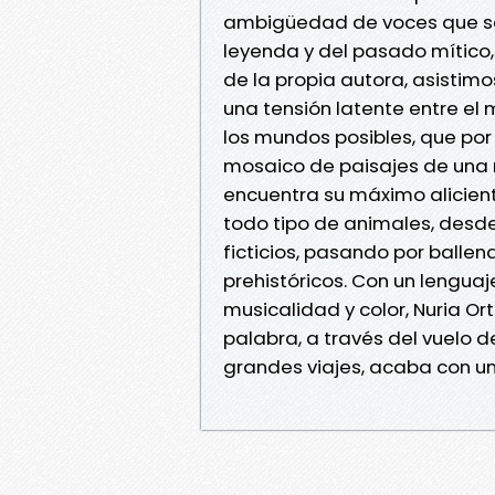
ambigüedad de voces que se 
leyenda y del pasado mítico,
de la propia autora, asistimo
una tensión latente entre el
los mundos posibles, que po
mosaico de paisajes de una 
encuentra su máximo alicient
todo tipo de animales, desd
ficticios, pasando por ballen
prehistóricos. Con un lengua
musicalidad y color, Nuria O
palabra, a través del vuelo d
grandes viajes, acaba con un