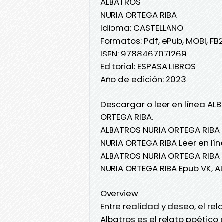
ALBATROS
NURIA ORTEGA RIBA
Idioma: CASTELLANO
Formatos: Pdf, ePub, MOBI, FB
ISBN: 9788467071269
Editorial: ESPASA LIBROS
Año de edición: 2023
Descargar o leer en línea AL
ORTEGA RIBA.
ALBATROS NURIA ORTEGA RIBA 
NURIA ORTEGA RIBA Leer en lín
ALBATROS NURIA ORTEGA RIBA 
NURIA ORTEGA RIBA Epub VK, 
Overview
Entre realidad y deseo, el rel
Albatros es el relato poético