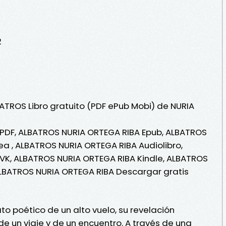
2
BATROS Libro gratuito (PDF ePub Mobi) de NURIA
PDF, ALBATROS NURIA ORTEGA RIBA Epub, ALBATROS
ea , ALBATROS NURIA ORTEGA RIBA Audiolibro,
VK, ALBATROS NURIA ORTEGA RIBA Kindle, ALBATROS
ALBATROS NURIA ORTEGA RIBA Descargar gratis
ato poético de un alto vuelo, su revelación
 de un viaje y de un encuentro. A través de una