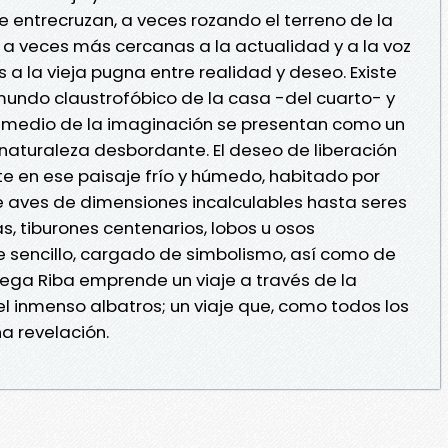
entrecruzan, a veces rozando el terreno de la
 a veces más cercanas a la actualidad y a la voz
s a la vieja pugna entre realidad y deseo. Existe
 mundo claustrofóbico de la casa -del cuarto- y
r medio de la imaginación se presentan como un
naturaleza desbordante. El deseo de liberación
e en ese paisaje frío y húmedo, habitado por
e aves de dimensiones incalculables hasta seres
as, tiburones centenarios, lobos u osos
je sencillo, cargado de simbolismo, así como de
rtega Riba emprende un viaje a través de la
el inmenso albatros; un viaje que, como todos los
a revelación.