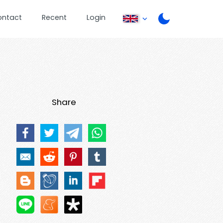
ontact
Recent
Login
Share