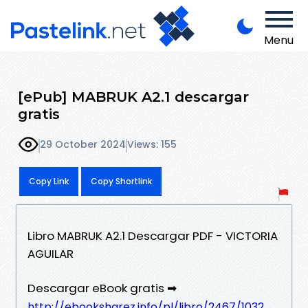
Menu
[ePub] MABRUK A2.1 descargar
gratis
29 October 2024
Views: 155
Copy Link
Copy Shortlink
Libro MABRUK A2.1 Descargar PDF - VICTORIA
AGUILAR
Descargar eBook gratis ➡
http://ebooksharez.info/pl/libro/2467/1032