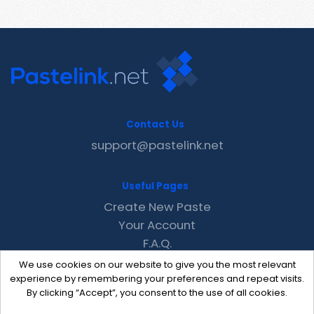
Contact Us
support@pastelink.net
Useful Pages
Create New Paste
Your Account
F.A.Q.
Recent
We use cookies on our website to give you the most relevant
Contact
experience by remembering your preferences and repeat visits.
By clicking “Accept”, you consent to the use of all cookies.