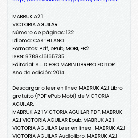
MABRUK A2.1
VICTORIA AGUILAR
Número de páginas: 132
Idioma: CASTELLANO
Formatos: Pdf, ePub, MOBI, FB2
ISBN: 9788416165735
Editorial: S.L. DIEGO MARIN LIBRERO EDITOR
Año de edición: 2014
Descargar o leer en línea MABRUK A2.1 Libro
gratuito (PDF ePub Mobi) de VICTORIA
AGUILAR.
MABRUK A2.1 VICTORIA AGUILAR PDF, MABRUK
A2.1 VICTORIA AGUILAR Epub, MABRUK A2.1
VICTORIA AGUILAR Leer en línea , MABRUK A2.1
VICTORIA AGUILAR Audiolibro, MABRUK A2.1