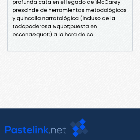
profunda cata en el legado de íMcCarey
prescinde de herramientas metodológicas
y quincalla narratológica (incluso de la
todopoderosa &quot;puesta en
escena&quot;) a la hora de co