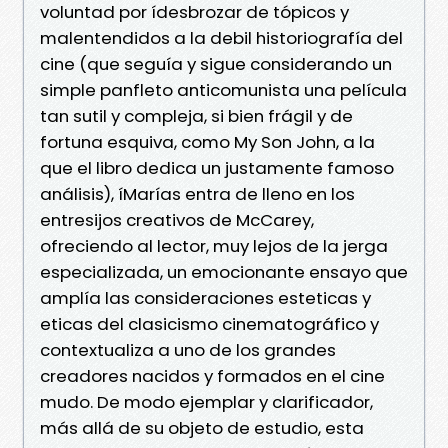
voluntad por ídesbrozar de tópicos y
malentendidos a la debil historiografía del
cine (que seguía y sigue considerando un
simple panfleto anticomunista una película
tan sutil y compleja, si bien frágil y de
fortuna esquiva, como My Son John, a la
que el libro dedica un justamente famoso
análisis), íMarías entra de lleno en los
entresijos creativos de McCarey,
ofreciendo al lector, muy lejos de la jerga
especializada, un emocionante ensayo que
amplía las consideraciones esteticas y
eticas del clasicismo cinematográfico y
contextualiza a uno de los grandes
creadores nacidos y formados en el cine
mudo. De modo ejemplar y clarificador,
más allá de su objeto de estudio, esta