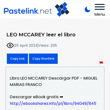
Menu
LEO MCCAREY leer el libro
25 April 2024
Views: 205
Copy Link
Copy Shortlink
Libro LEO MCCAREY Descargar PDF - MIGUEL
MARIAS FRANCO
Descargar eBook gratis ➡
http://ebooksharez.info/pl/libro/94049/845