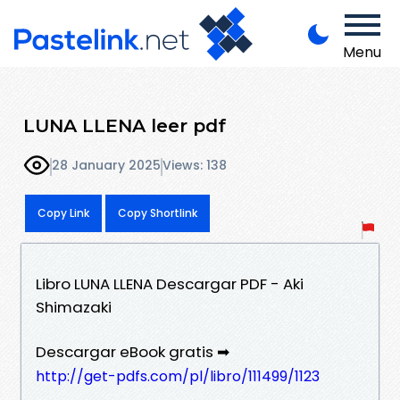
Menu
LUNA LLENA leer pdf
28 January 2025
Views: 138
Copy Link
Copy Shortlink
Libro LUNA LLENA Descargar PDF - Aki
Shimazaki
Descargar eBook gratis ➡
http://get-pdfs.com/pl/libro/111499/1123