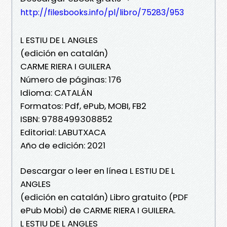
http://filesbooks.info/pl/libro/75283/953
L ESTIU DE L ANGLES
(edición en catalán)
CARME RIERA I GUILERA
Número de páginas: 176
Idioma: CATALÁN
Formatos: Pdf, ePub, MOBI, FB2
ISBN: 9788499308852
Editorial: LABUTXACA
Año de edición: 2021
Descargar o leer en línea L ESTIU DE L
ANGLES
(edición en catalán) Libro gratuito (PDF
ePub Mobi) de CARME RIERA I GUILERA.
L ESTIU DE L ANGLES