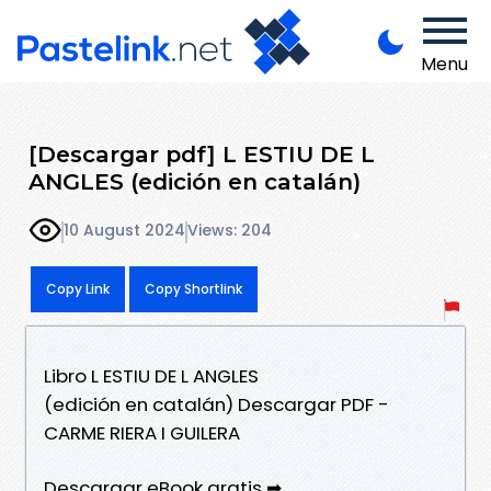
Menu
[Descargar pdf] L ESTIU DE L
ANGLES (edición en catalán)
10 August 2024
Views: 204
Copy Link
Copy Shortlink
Libro L ESTIU DE L ANGLES
(edición en catalán) Descargar PDF -
CARME RIERA I GUILERA
Descargar eBook gratis ➡