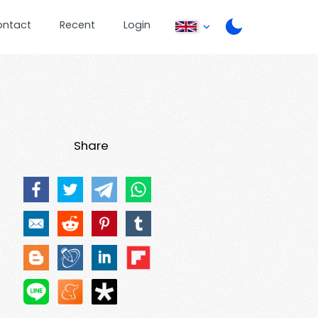
ontact
Recent
Login
Share