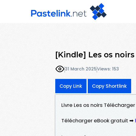
[Kindle] Les os noi
31 March 2025
Views: 153
Copy Link
Copy Shortlink
Livre Les os noirs Télécharge
Télécharger eBook gratuit ➡