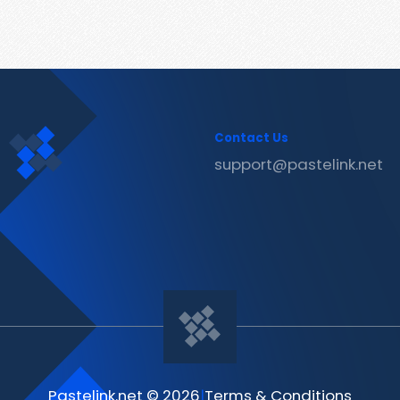
Contact Us
support@pastelink.net
Pastelink.net © 2026
|
Terms & Conditions