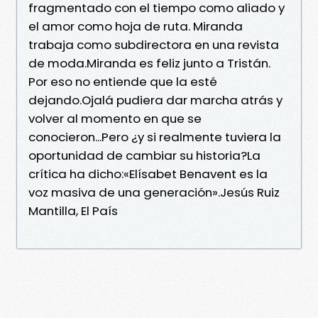
fragmentado con el tiempo como aliado y
el amor como hoja de ruta. Miranda
trabaja como subdirectora en una revista
de moda.Miranda es feliz junto a Tristán.
Por eso no entiende que la esté
dejando.Ojalá pudiera dar marcha atrás y
volver al momento en que se
conocieron...Pero ¿y si realmente tuviera la
oportunidad de cambiar su historia?La
crítica ha dicho:«Elísabet Benavent es la
voz masiva de una generación».Jesús Ruiz
Mantilla, El País