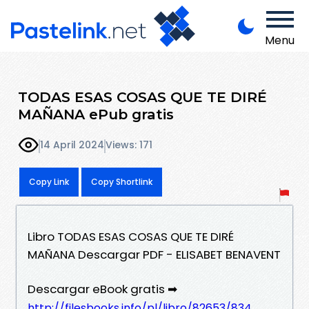
Menu
TODAS ESAS COSAS QUE TE DIRÉ
MAÑANA ePub gratis
14 April 2024
Views: 171
Copy Link
Copy Shortlink
Libro TODAS ESAS COSAS QUE TE DIRÉ
MAÑANA Descargar PDF - ELISABET BENAVENT
Descargar eBook gratis ➡
http://filesbooks.info/pl/libro/82653/834