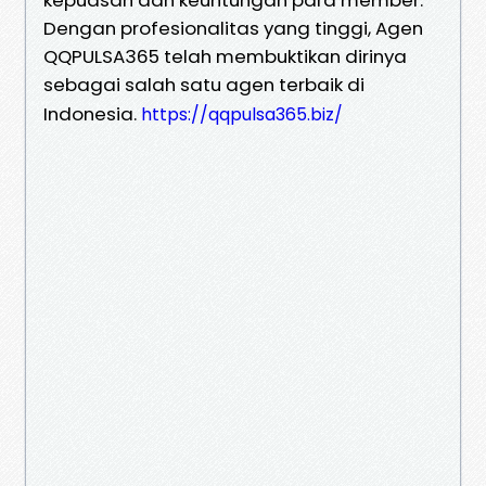
Dengan profesionalitas yang tinggi, Agen
QQPULSA365 telah membuktikan dirinya
sebagai salah satu agen terbaik di
Indonesia.
https://qqpulsa365.biz/