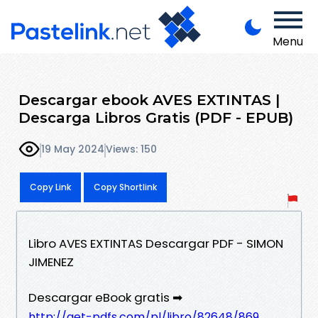
Menu
Descargar ebook AVES EXTINTAS |
Descarga Libros Gratis (PDF - EPUB)
19 May 2024
Views: 150
Copy Link
Copy Shortlink
Libro AVES EXTINTAS Descargar PDF - SIMON
JIMENEZ
Descargar eBook gratis ➡
http://get-pdfs.com/pl/libro/82648/869