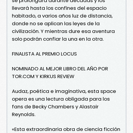
se prolongará durante décadas y los
llevará hasta los confines del espacio
habitado, a varios años luz de distancia,
donde no se aplican las leyes de la
civilización. Y mientras dure esa aventura
solo podrán confiar la una en la otra.
FINALISTA AL PREMIO LOCUS
NOMINADO AL MEJOR LIBRO DEL AÑO POR
TOR.COM Y KIRKUS REVIEW
Audaz, poética e imaginativa, esta space
opera es una lectura obligada para los
fans de Becky Chambers y Alastair
Reynolds.
«Esta extraordinaria obra de ciencia ficción