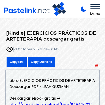
Menu
[Kindle] EJERCICIOS PRÁCTICOS DE
ARTETERAPIA descargar gratis
21 October 2024
Views: 143
Copy Link
Copy Shortlink
Libro EJERCICIOS PRÁCTICOS DE ARTETERAPIA
Descargar PDF - LEAH GUZMAN
Descargar eBook gratis ➡
http://ebooksharez.info/pl/libro/94542/1024