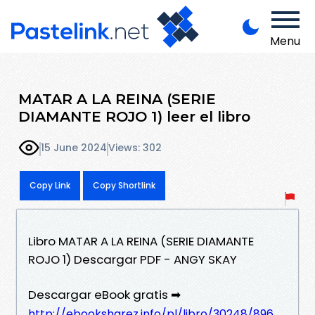
Menu
MATAR A LA REINA (SERIE
DIAMANTE ROJO 1) leer el libro
15 June 2024
Views: 302
Copy Link
Copy Shortlink
Libro MATAR A LA REINA (SERIE DIAMANTE
ROJO 1) Descargar PDF - ANGY SKAY
Descargar eBook gratis ➡
http://ebooksharez.info/pl/libro/30248/896