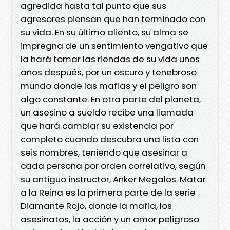
agredida hasta tal punto que sus
agresores piensan que han terminado con
su vida. En su último aliento, su alma se
impregna de un sentimiento vengativo que
la hará tomar las riendas de su vida unos
años después, por un oscuro y tenebroso
mundo donde las mafias y el peligro son
algo constante. En otra parte del planeta,
un asesino a sueldo recibe una llamada
que hará cambiar su existencia por
completo cuando descubra una lista con
seis nombres, teniendo que asesinar a
cada persona por orden correlativo, según
su antiguo instructor, Anker Megalos. Matar
a la Reina es la primera parte de la serie
Diamante Rojo, donde la mafia, los
asesinatos, la acción y un amor peligroso