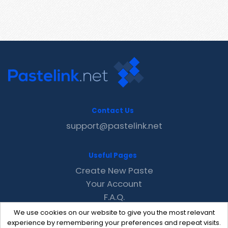
Contact Us
support@pastelink.net
Useful Pages
Create New Paste
Your Account
F.A.Q.
Recent
We use cookies on our website to give you the most relevant
Contact
experience by remembering your preferences and repeat visits.