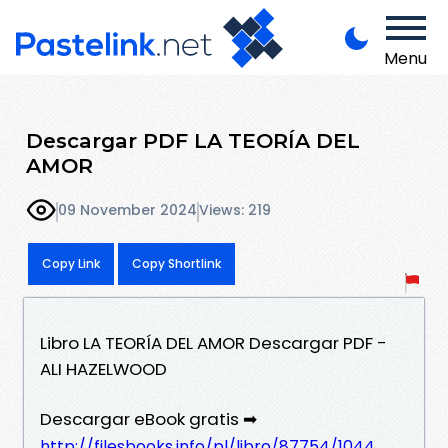
Menu
Descargar PDF LA TEORÍA DEL
AMOR
09 November 2024
Views: 219
Copy Link
Copy Shortlink
Libro LA TEORÍA DEL AMOR Descargar PDF -
ALI HAZELWOOD
Descargar eBook gratis ➡
http://filesbooks.info/pl/libro/87754/1044