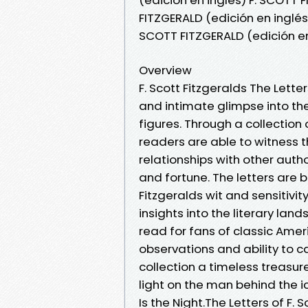
FITZGERALD (edición en inglés
SCOTT FITZGERALD (edición en
Overview
F. Scott Fitzgeralds The Lette
and intimate glimpse into the
figures. Through a collection
readers are able to witness th
relationships with other auth
and fortune. The letters are
Fitzgeralds wit and sensitivi
insights into the literary lan
read for fans of classic Ameri
observations and ability to c
collection a timeless treasur
light on the man behind the 
Is the Night.The Letters of F. 