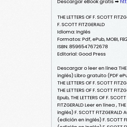
Descargar eBook gratis ➡
htt
THE LETTERS OF F. SCOTT FITZG
F. SCOTT FITZGERALD
Idioma: Inglés
Formatos: Pdf, ePub, MOBI, FB
ISBN: 8596547672678
Editorial: Good Press
Descargar o leer en línea THE
inglés) Libro gratuito (PDF e
THE LETTERS OF F. SCOTT FITZG
THE LETTERS OF F. SCOTT FITZG
Epub, THE LETTERS OF F. SCOTT
FITZGERALD Leer en línea , TH
inglés) F. SCOTT FITZGERALD A
(edición en inglés) F. SCOTT 
(edición en inglés) F. SCOTT 