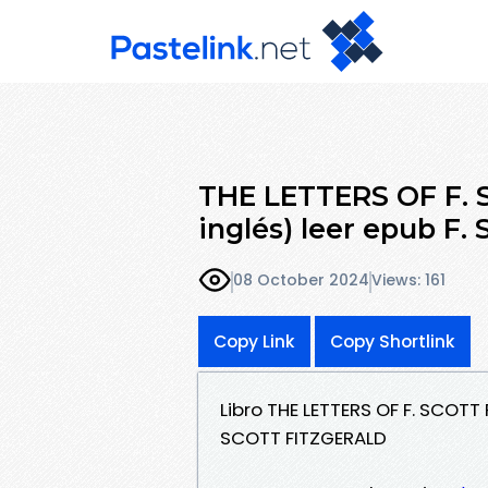
THE LETTERS OF F. 
inglés) leer epub F.
08 October 2024
Views: 161
Copy Link
Copy Shortlink
Libro THE LETTERS OF F. SCOTT
SCOTT FITZGERALD