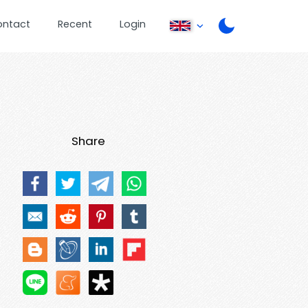
ontact
Recent
Login
Share