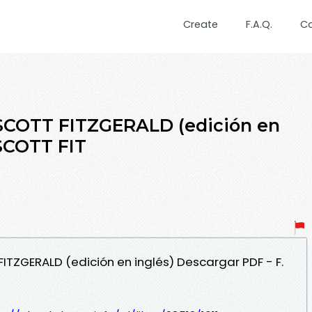
Create
F.A.Q.
C
SCOTT FITZGERALD (edición en
 SCOTT FIT
 FITZGERALD (edición en inglés) Descargar PDF - F.