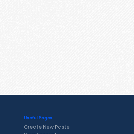
Useful Pages
Create New Paste