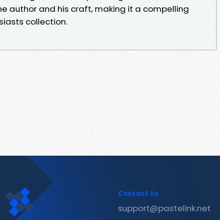
e author and his craft, making it a compelling
siasts collection.
Contact Us
support@pastelink.net