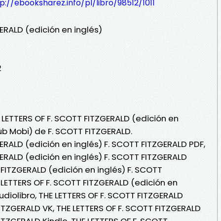
p://ebooksharez.info/pl/libro/98512/1011
ERALD (edición en inglés)
2
 LETTERS OF F. SCOTT FITZGERALD (edición en
Pub Mobi) de F. SCOTT FITZGERALD.
ERALD (edición en inglés) F. SCOTT FITZGERALD PDF,
ERALD (edición en inglés) F. SCOTT FITZGERALD
 FITZGERALD (edición en inglés) F. SCOTT
E LETTERS OF F. SCOTT FITZGERALD (edición en
udiolibro, THE LETTERS OF F. SCOTT FITZGERALD
FITZGERALD VK, THE LETTERS OF F. SCOTT FITZGERALD
FITZGERALD Kindle, THE LETTERS OF F. SCOTT