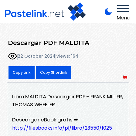
Menu
Descargar PDF MALDITA
22 October 2024
Views: 164
Copy Link
Copy Shortlink
Libro MALDITA Descargar PDF - FRANK MILLER,
THOMAS WHEELER
Descargar eBook gratis ➡
http://filesbooks.info/pl/libro/23550/1025