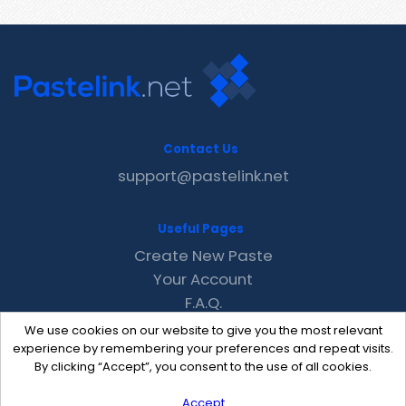
Contact Us
support@pastelink.net
Useful Pages
Create New Paste
Your Account
F.A.Q.
Recent
We use cookies on our website to give you the most relevant
Contact
experience by remembering your preferences and repeat visits.
By clicking “Accept”, you consent to the use of all cookies.
Accept