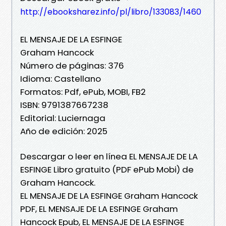
http://ebooksharez.info/pl/libro/133083/1460
EL MENSAJE DE LA ESFINGE
Graham Hancock
Número de páginas: 376
Idioma: Castellano
Formatos: Pdf, ePub, MOBI, FB2
ISBN: 9791387667238
Editorial: Luciernaga
Año de edición: 2025
Descargar o leer en línea EL MENSAJE DE LA
ESFINGE Libro gratuito (PDF ePub Mobi) de
Graham Hancock.
EL MENSAJE DE LA ESFINGE Graham Hancock
PDF, EL MENSAJE DE LA ESFINGE Graham
Hancock Epub, EL MENSAJE DE LA ESFINGE