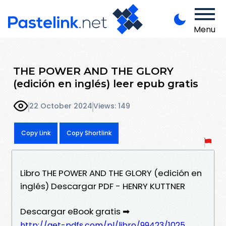
Menu
THE POWER AND THE GLORY
(edición en inglés) leer epub gratis
22 October 2024
Views: 149
Copy Link
Copy Shortlink
Libro THE POWER AND THE GLORY (edición en
inglés) Descargar PDF - HENRY KUTTNER
Descargar eBook gratis ➡
http://get-pdfs.com/pl/libro/99423/1025