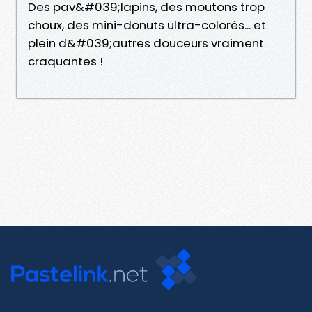
Des pav&#039;lapins, des moutons trop
choux, des mini-donuts ultra-colorés... et
plein d&#039;autres douceurs vraiment
craquantes !