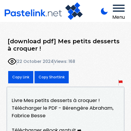
Menu
[download pdf] Mes petits desserts
à croquer !
22 October 2024
Views: 168
Copy Link
Copy Shortlink
Livre Mes petits desserts à croquer !
Télécharger le PDF - Bérengère Abraham,
Fabrice Besse
Télécharger eBook gratuit ➡