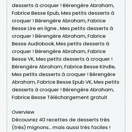
desserts à croquer ! Bérengère Abraham,
Fabrice Besse Epub, Mes petits desserts à
croquer ! Bérengère Abraham, Fabrice
Besse Lire en ligne , Mes petits desserts à
croquer ! Bérengère Abraham, Fabrice
Besse Audiobook, Mes petits desserts à
croquer ! Bérengère Abraham, Fabrice
Besse VK, Mes petits desserts à croquer !
Bérengère Abraham, Fabrice Besse Kindle,
Mes petits desserts à croquer ! Bérengère
Abraham, Fabrice Besse Epub VK, Mes petits
desserts à croquer ! Bérengère Abraham,
Fabrice Besse Téléchargement gratuit
Overview
Découvrez 40 recettes de desserts très
(très) mignons... mais aussi très faciles !