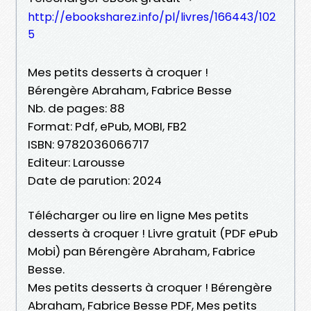
http://ebooksharez.info/pl/livres/166443/102
5
Mes petits desserts à croquer !
Bérengère Abraham, Fabrice Besse
Nb. de pages: 88
Format: Pdf, ePub, MOBI, FB2
ISBN: 9782036066717
Editeur: Larousse
Date de parution: 2024
Télécharger ou lire en ligne Mes petits
desserts à croquer ! Livre gratuit (PDF ePub
Mobi) pan Bérengère Abraham, Fabrice
Besse.
Mes petits desserts à croquer ! Bérengère
Abraham, Fabrice Besse PDF, Mes petits