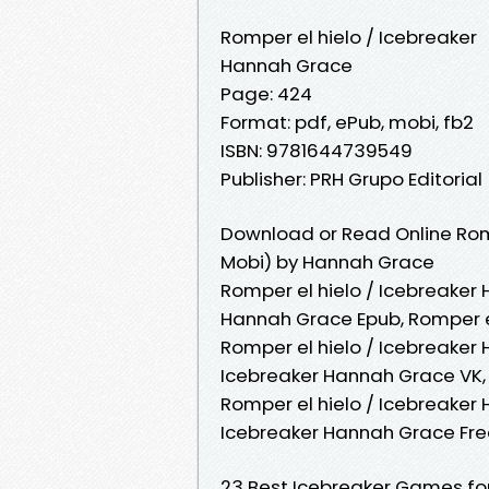
Romper el hielo / Icebreaker
Hannah Grace
Page: 424
Format: pdf, ePub, mobi, fb2
ISBN: 9781644739549
Publisher: PRH Grupo Editorial
Download or Read Online Romp
Mobi) by Hannah Grace
Romper el hielo / Icebreaker 
Hannah Grace Epub, Romper el
Romper el hielo / Icebreaker
Icebreaker Hannah Grace VK, 
Romper el hielo / Icebreaker
Icebreaker Hannah Grace Fr
23 Best Icebreaker Games for