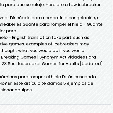
lo para que se relaje. Here are a few icebreaker
kwear Diseñado para combatir la congelación, el
Breaker es Guante para romper el hielo - Guante
dor para
elo - English translation take part, such as
titive games. examples of icebreakers may
 thought what you would do if you won a
ce Breaking Games | Synonym Actividades Para
De 23 Best Icebreaker Games for Adults [Updated]
inámicas para romper el hielo Estás buscando
lo? En este artículo te damos 5 ejemplos de
sionar equipos.