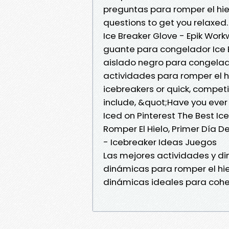
preguntas para romper el hie
questions to get you relaxed.
Ice Breaker Glove - Epik Wor
guante para congelador Ice 
aislado negro para congela
actividades para romper el hi
icebreakers or quick, compe
include, &quot;Have you ever
Iced on Pinterest The Best I
Romper El Hielo, Primer Día 
- Icebreaker Ideas Juegos
Las mejores actividades y d
dinámicas para romper el hie
dinámicas ideales para cohe