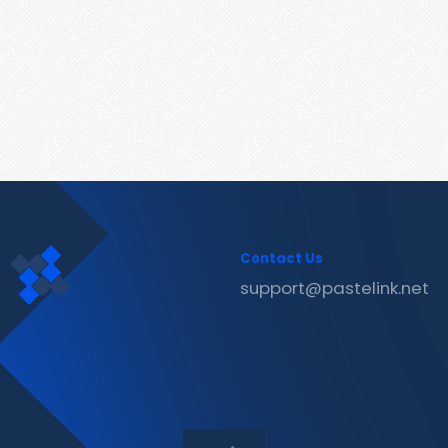
Contact Us
support@pastelink.net