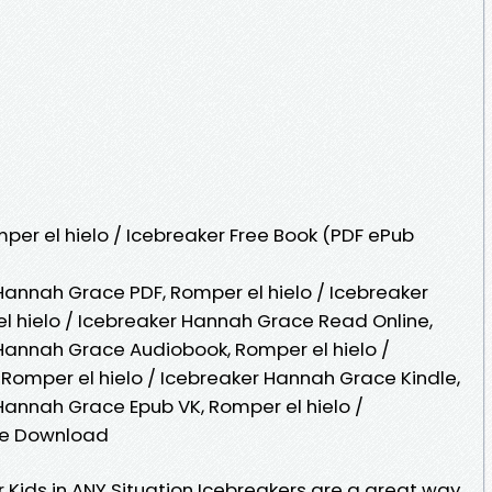
er el hielo / Icebreaker Free Book (PDF ePub
Hannah Grace PDF, Romper el hielo / Icebreaker
 hielo / Icebreaker Hannah Grace Read Online,
 Hannah Grace Audiobook, Romper el hielo /
Romper el hielo / Icebreaker Hannah Grace Kindle,
 Hannah Grace Epub VK, Romper el hielo /
ee Download
 Kids in ANY Situation Icebreakers are a great way