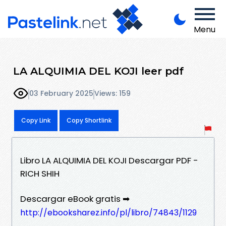
Menu
LA ALQUIMIA DEL KOJI leer pdf
03 February 2025
Views: 159
Copy Link
Copy Shortlink
Libro LA ALQUIMIA DEL KOJI Descargar PDF -
RICH SHIH
Descargar eBook gratis ➡
http://ebooksharez.info/pl/libro/74843/1129