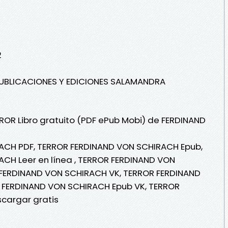
2
(PUBLICACIONES Y EDICIONES SALAMANDRA
RROR Libro gratuito (PDF ePub Mobi) de FERDINAND
ACH PDF, TERROR FERDINAND VON SCHIRACH Epub,
CH Leer en línea , TERROR FERDINAND VON
 FERDINAND VON SCHIRACH VK, TERROR FERDINAND
 FERDINAND VON SCHIRACH Epub VK, TERROR
cargar gratis