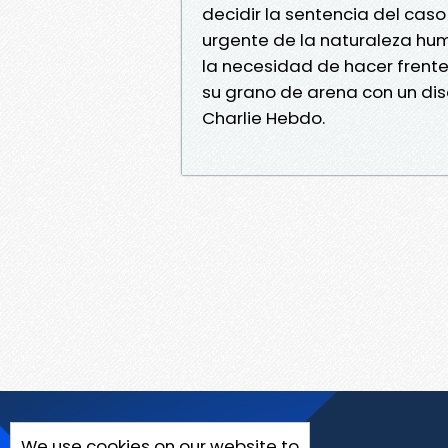
decidir la sentencia del caso 
urgente de la naturaleza hu
la necesidad de hacer frente
su grano de arena con un dis
Charlie Hebdo.
We use cookies on our website to