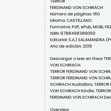
TERROR
FERDINAND VON SCHIRACH
Número de páginas: 160
Idioma: CASTELLANO
Formatos: Pdf, ePub, MOBI, FB
ISBN: 9788498389050
Editorial: S.A.) SALAMANDRA 
Año de edición: 2019
Descargar o leer en línea TE
VON SCHIRACH.
TERROR FERDINAND VON SCHIR
TERROR FERDINAND VON SCHIRA
SCHIRACH Audiolibro, TERROR
VON SCHIRACH Kindle, TERROR
FERDINAND VON SCHIRACH Des
Overview