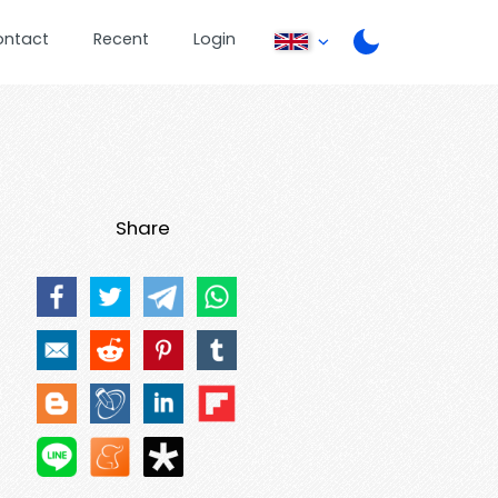
ontact
Recent
Login
Share