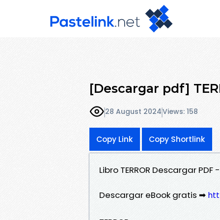
[Descargar pdf] TE
28 August 2024
Views: 158
Copy Link
Copy Shortlink
Libro TERROR Descargar PDF 
Descargar eBook gratis ➡
htt