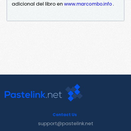
adicional del libro en
.
www.marcombo.info
Contact Us
support@pastelink.net