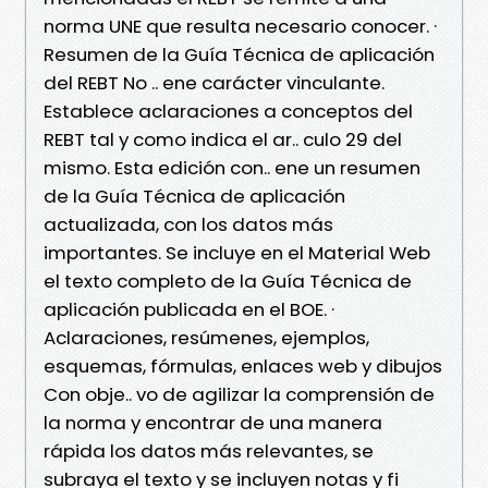
norma UNE que resulta necesario conocer. ·
Resumen de la Guía Técnica de aplicación
del REBT No .. ene carácter vinculante.
Establece aclaraciones a conceptos del
REBT tal y como indica el ar.. culo 29 del
mismo. Esta edición con.. ene un resumen
de la Guía Técnica de aplicación
actualizada, con los datos más
importantes. Se incluye en el Material Web
el texto completo de la Guía Técnica de
aplicación publicada en el BOE. ·
Aclaraciones, resúmenes, ejemplos,
esquemas, fórmulas, enlaces web y dibujos
Con obje.. vo de agilizar la comprensión de
la norma y encontrar de una manera
rápida los datos más relevantes, se
subraya el texto y se incluyen notas y fi