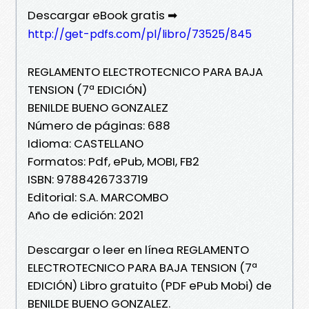
Descargar eBook gratis ➡
http://get-pdfs.com/pl/libro/73525/845
REGLAMENTO ELECTROTECNICO PARA BAJA
TENSION (7ª EDICIÓN)
BENILDE BUENO GONZALEZ
Número de páginas: 688
Idioma: CASTELLANO
Formatos: Pdf, ePub, MOBI, FB2
ISBN: 9788426733719
Editorial: S.A. MARCOMBO
Año de edición: 2021
Descargar o leer en línea REGLAMENTO
ELECTROTECNICO PARA BAJA TENSION (7ª
EDICIÓN) Libro gratuito (PDF ePub Mobi) de
BENILDE BUENO GONZALEZ.