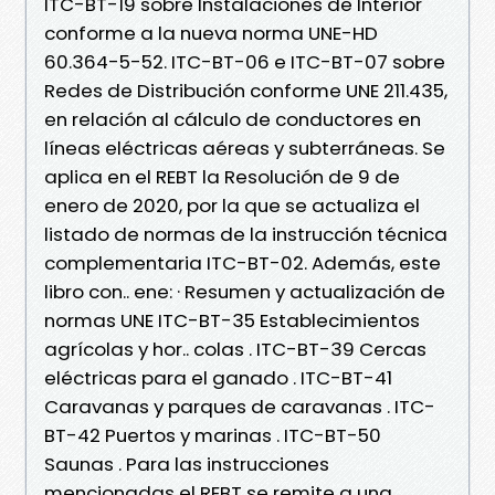
ITC-BT-19 sobre Instalaciones de Interior
conforme a la nueva norma UNE-HD
60.364-5-52. ITC-BT-06 e ITC-BT-07 sobre
Redes de Distribución conforme UNE 211.435,
en relación al cálculo de conductores en
líneas eléctricas aéreas y subterráneas. Se
aplica en el REBT la Resolución de 9 de
enero de 2020, por la que se actualiza el
listado de normas de la instrucción técnica
complementaria ITC-BT-02. Además, este
libro con.. ene: · Resumen y actualización de
normas UNE ITC-BT-35 Establecimientos
agrícolas y hor.. colas . ITC-BT-39 Cercas
eléctricas para el ganado . ITC-BT-41
Caravanas y parques de caravanas . ITC-
BT-42 Puertos y marinas . ITC-BT-50
Saunas . Para las instrucciones
mencionadas el REBT se remite a una