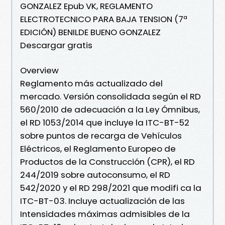
GONZALEZ Epub VK, REGLAMENTO
ELECTROTECNICO PARA BAJA TENSION (7ª
EDICIÓN) BENILDE BUENO GONZALEZ
Descargar gratis
Overview
Reglamento más actualizado del
mercado. Versión consolidada según el RD
560/2010 de adecuación a la Ley Ómnibus,
el RD 1053/2014 que incluye la ITC-BT-52
sobre puntos de recarga de Vehículos
Eléctricos, el Reglamento Europeo de
Productos de la Construcción (CPR), el RD
244/2019 sobre autoconsumo, el RD
542/2020 y el RD 298/2021 que modifi ca la
ITC-BT-03. Incluye actualización de las
Intensidades máximas admisibles de la