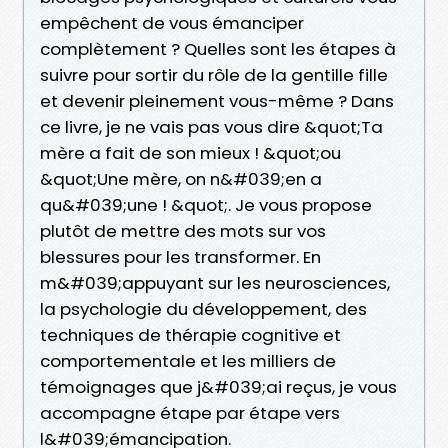
empêchent de vous émanciper
complètement ? Quelles sont les étapes à
suivre pour sortir du rôle de la gentille fille
et devenir pleinement vous-même ? Dans
ce livre, je ne vais pas vous dire &quot;Ta
mère a fait de son mieux ! &quot;ou
&quot;Une mère, on n&#039;en a
qu&#039;une ! &quot;. Je vous propose
plutôt de mettre des mots sur vos
blessures pour les transformer. En
m&#039;appuyant sur les neurosciences,
la psychologie du développement, des
techniques de thérapie cognitive et
comportementale et les milliers de
témoignages que j&#039;ai reçus, je vous
accompagne étape par étape vers
l&#039;émancipation.