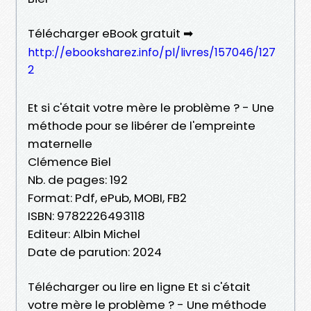
Télécharger eBook gratuit ➡
http://ebooksharez.info/pl/livres/157046/127
2
Et si c'était votre mère le problème ? - Une
méthode pour se libérer de l'empreinte
maternelle
Clémence Biel
Nb. de pages: 192
Format: Pdf, ePub, MOBI, FB2
ISBN: 9782226493118
Editeur: Albin Michel
Date de parution: 2024
Télécharger ou lire en ligne Et si c'était
votre mère le problème ? - Une méthode