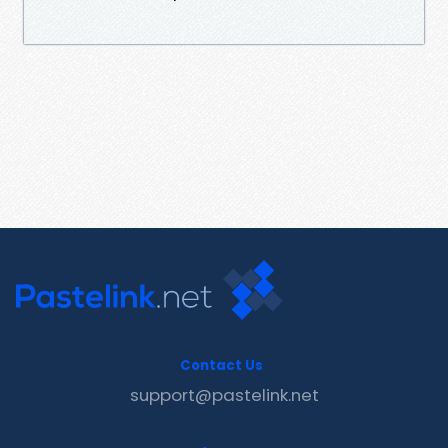
Contact Us
support@pastelink.net