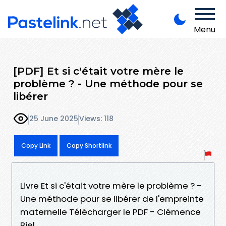
Menu
[PDF] Et si c'était votre mère le
problème ? - Une méthode pour se
libérer
25 June 2025
Views: 118
Copy Link
Copy Shortlink
Livre Et si c'était votre mère le problème ? -
Une méthode pour se libérer de l'empreinte
maternelle Télécharger le PDF - Clémence
Biel