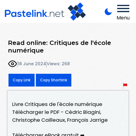
Menu
Read online: Critiques de l'école
numérique
18 June 2024
Views: 268
Copy Link
Copy Shortlink
Livre Critiques de l'école numérique
Télécharger le PDF - Cédric Biagini,
Christophe Cailleaux, François Jarrige
Télécharger eBook gratuit ➡