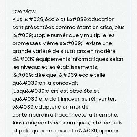
Overview
Plus l&#039;école et l&#039;éducation
sont présentées comme étant en crise, plus
l&#039;utopie numérique y multiplie les
promesses Même s&#039;il existe une
grande variété de situations en matière
d&#039;équipements informatiques selon
les niveaux et les établissements,
l&#039;idée que l&#039;école telle
qu&#039;on la concevait
jusqu&#039;alors est obsolète et
qu&#039;elle doit innover, se réinventer,
s&#039;adapter à un monde
contemporain ultraconnecté, a triomphé.
Ainsi, dirigeants économiques, intellectuels
et politiques ne cessent d&#039;appeler