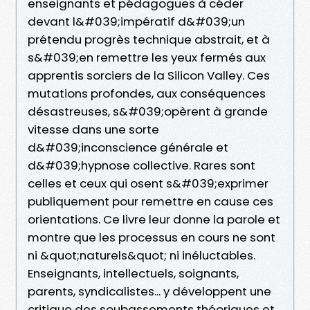
enseignants et pédagogues à céder
devant l&#039;impératif d&#039;un
prétendu progrès technique abstrait, et à
s&#039;en remettre les yeux fermés aux
apprentis sorciers de la Silicon Valley. Ces
mutations profondes, aux conséquences
désastreuses, s&#039;opèrent à grande
vitesse dans une sorte
d&#039;inconscience générale et
d&#039;hypnose collective. Rares sont
celles et ceux qui osent s&#039;exprimer
publiquement pour remettre en cause ces
orientations. Ce livre leur donne la parole et
montre que les processus en cours ne sont
ni &quot;naturels&quot; ni inéluctables.
Enseignants, intellectuels, soignants,
parents, syndicalistes... y développent une
critique des soubassements théoriques et