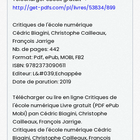
http://get-pdfs.com/pl/livres/53834/899
Critiques de l'école numérique
Cédric Biagini, Christophe Cailleaux,
François Jarrige
Nb. de pages: 442
Format: Pdf, ePub, MOBI, FB2
ISBN: 9782373090611
Editeur: L&#039;Echappée
Date de parution: 2019
Télécharger ou lire en ligne Critiques de
l'école numérique Livre gratuit (PDF ePub
Mobi) pan Cédric Biagini, Christophe
Cailleaux, François Jarrige.
Critiques de l'école numérique Cédric
Biagini, Christophe Cailleaux, François