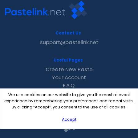
Contact Us
support@pastelink.net
Useful Pages
Create New Paste
Your Account
F.A.Q.
Recent
We use cookies on our website to give you the most relevant
Contact
experience by remembering your preferences and repeat visits.
By clicking “Accept”, you consent to the use of all cookies.
Accept