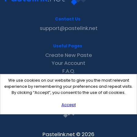
Contact Us
support@pastelink.net
Useful Pages
Create New Paste
Your Account
F.A.Q.
Recent
We use cookies on our website to give you the most relevant
Contact
experience by remembering your preferences and repeat visits.
By clicking “Accept”, you consent to the use of all cookies.
Accept
Pastelink.net © 2026