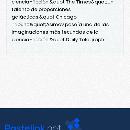
ciencia-ficción.&quot;The Times&quot;Un
talento de proporciones
galácticas.&quot;Chicago
Tribune&quot;Asimov poseía una de las
imaginaciones más fecundas de la
ciencia-ficción.&quot;Daily Telegraph