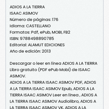
ADIOS A LA TIERRA
ISAAC ASIMOV
Número de páginas: 176
Idioma: CASTELLANO
Formatos: Pdf, ePub, MOBI, FB2
ISBN: 9788498890785
Editorial: ALAMUT EDICIONES
Año de edición: 2013
Descargar o leer en línea ADIOS A LA TIERRA
Libro gratuito (PDF ePub Mobi) de ISAAC
ASIMOV.
ADIOS A LA TIERRA ISAAC ASIMOV PDF, ADIOS
A LA TIERRA ISAAC ASIMOV Epub, ADIOS A LA
TIERRA ISAAC ASIMOV Leer en línea , ADIOS A
LA TIERRA ISAAC ASIMOV Audiolibro, ADIOS A
LA TIERRA ISAAC ASIMOV VK, ADIOS A LA