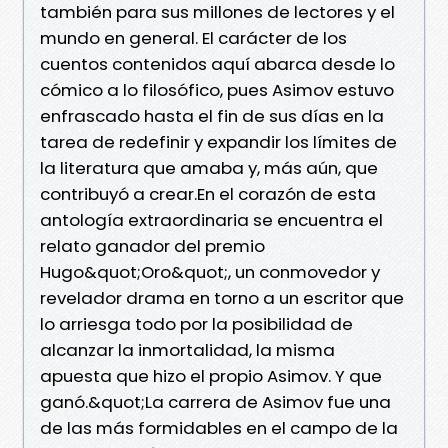
también para sus millones de lectores y el
mundo en general. El carácter de los
cuentos contenidos aquí abarca desde lo
cómico a lo filosófico, pues Asimov estuvo
enfrascado hasta el fin de sus días en la
tarea de redefinir y expandir los límites de
la literatura que amaba y, más aún, que
contribuyó a crear.En el corazón de esta
antología extraordinaria se encuentra el
relato ganador del premio
Hugo&quot;Oro&quot;, un conmovedor y
revelador drama en torno a un escritor que
lo arriesga todo por la posibilidad de
alcanzar la inmortalidad, la misma
apuesta que hizo el propio Asimov. Y que
ganó.&quot;La carrera de Asimov fue una
de las más formidables en el campo de la