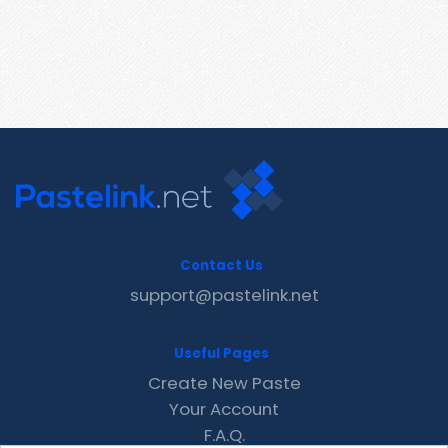
Contact Us
support@pastelink.net
Useful Pages
Create New Paste
Your Account
F.A.Q.