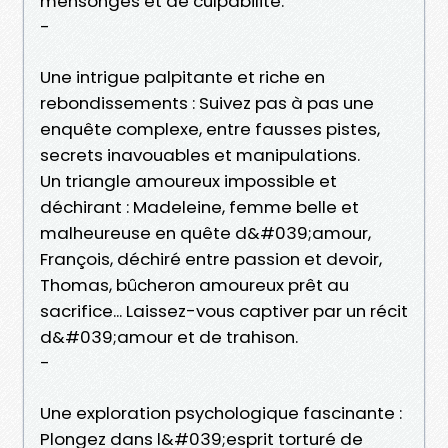
mensonges et de culpabilité.
-
Une intrigue palpitante et riche en
rebondissements : Suivez pas à pas une
enquête complexe, entre fausses pistes,
secrets inavouables et manipulations.
Un triangle amoureux impossible et
déchirant : Madeleine, femme belle et
malheureuse en quête d&#039;amour,
François, déchiré entre passion et devoir,
Thomas, bûcheron amoureux prêt au
sacrifice... Laissez-vous captiver par un récit
d&#039;amour et de trahison.
-
Une exploration psychologique fascinante :
Plongez dans l&#039;esprit torturé de