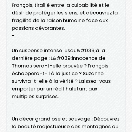
François, tiraillé entre la culpabilité et le
désir de protéger les siens, et découvrez la
fragilité de la raison humaine face aux
passions dévorantes.
-
Un suspense intense jusqu&#039;à la
dernière page : L&#039;innocence de
Thomas sera-t-elle prouvée ? François
échappera-t-il à la justice ? Suzanne
survivra-t-elle à la vérité ? Laissez-vous
emporter par un récit haletant aux
multiples surprises.
-
Un décor grandiose et sauvage : Découvrez
la beauté majestueuse des montagnes du