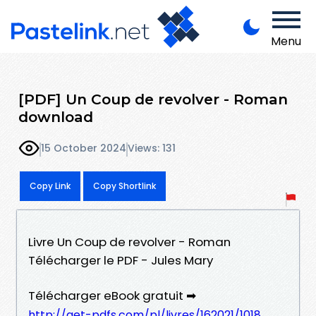
Menu
[PDF] Un Coup de revolver - Roman
download
15 October 2024
Views: 131
Copy Link
Copy Shortlink
Livre Un Coup de revolver - Roman
Télécharger le PDF - Jules Mary
Télécharger eBook gratuit ➡
http://get-pdfs.com/pl/livres/162021/1018