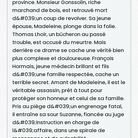
province. Monsieur Gonssolin, riche
marchand de bois, est retrouvé mort
d&#039;un coup de revolver. Sa jeune
épouse, Madeleine, plonge dans la folie.
Thomas Lhoir, un bûcheron au passé
trouble, est accusé du meurtre. Mais
derrière ce drame se cache une vérité bien
plus complexe et douloureuse. François
Hormais, jeune médecin brillant et fils
d&#039;une famille respectée, cache un
terrible secret. Amant de Madeleine, il est le
véritable assassin, prêt à tout pour
protéger son honneur et celui de sa famille.
Pris au piège d&#039;un engrenage fatal,
il entraîne sa sour Suzanne, fiancée au juge
d&#039;instruction en charge de
l&#039;affaire, dans une spirale de