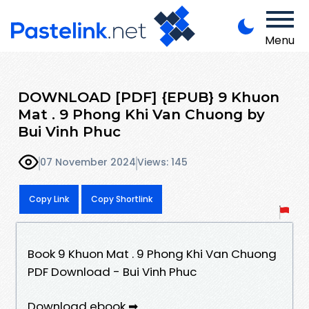
Menu
DOWNLOAD [PDF] {EPUB} 9 Khuon
Mat . 9 Phong Khi Van Chuong by
Bui Vinh Phuc
07 November 2024
Views: 145
Copy Link
Copy Shortlink
Book 9 Khuon Mat . 9 Phong Khi Van Chuong
PDF Download - Bui Vinh Phuc
Download ebook ➡