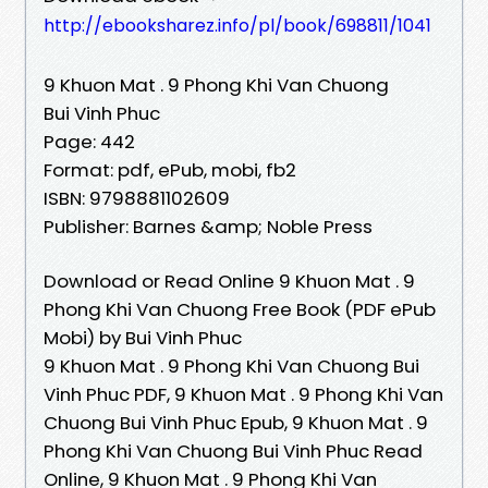
http://ebooksharez.info/pl/book/698811/1041
9 Khuon Mat . 9 Phong Khi Van Chuong
Bui Vinh Phuc
Page: 442
Format: pdf, ePub, mobi, fb2
ISBN: 9798881102609
Publisher: Barnes &amp; Noble Press
Download or Read Online 9 Khuon Mat . 9
Phong Khi Van Chuong Free Book (PDF ePub
Mobi) by Bui Vinh Phuc
9 Khuon Mat . 9 Phong Khi Van Chuong Bui
Vinh Phuc PDF, 9 Khuon Mat . 9 Phong Khi Van
Chuong Bui Vinh Phuc Epub, 9 Khuon Mat . 9
Phong Khi Van Chuong Bui Vinh Phuc Read
Online, 9 Khuon Mat . 9 Phong Khi Van