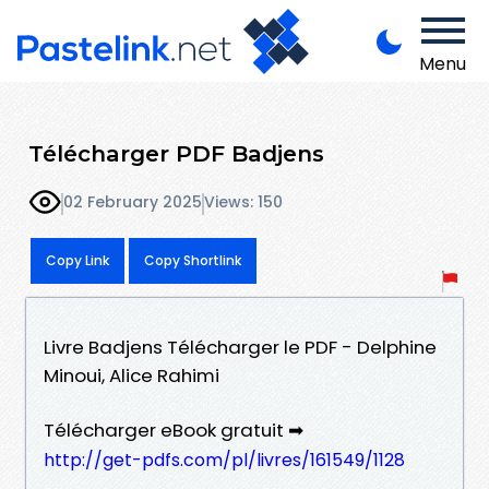
Menu
Télécharger PDF Badjens
02 February 2025
Views: 150
Copy Link
Copy Shortlink
Livre Badjens Télécharger le PDF - Delphine
Minoui, Alice Rahimi
Télécharger eBook gratuit ➡
http://get-pdfs.com/pl/livres/161549/1128