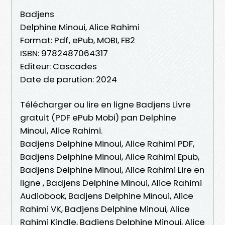
Badjens
Delphine Minoui, Alice Rahimi
Format: Pdf, ePub, MOBI, FB2
ISBN: 9782487064317
Editeur: Cascades
Date de parution: 2024
Télécharger ou lire en ligne Badjens Livre
gratuit (PDF ePub Mobi) pan Delphine
Minoui, Alice Rahimi.
Badjens Delphine Minoui, Alice Rahimi PDF,
Badjens Delphine Minoui, Alice Rahimi Epub,
Badjens Delphine Minoui, Alice Rahimi Lire en
ligne , Badjens Delphine Minoui, Alice Rahimi
Audiobook, Badjens Delphine Minoui, Alice
Rahimi VK, Badjens Delphine Minoui, Alice
Rahimi Kindle, Badjens Delphine Minoui, Alice