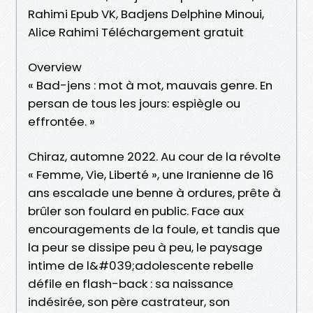
Rahimi Epub VK, Badjens Delphine Minoui,
Alice Rahimi Téléchargement gratuit
Overview
« Bad-jens : mot à mot, mauvais genre. En
persan de tous les jours: espiègle ou
effrontée. »
Chiraz, automne 2022. Au cour de la révolte
« Femme, Vie, Liberté », une Iranienne de 16
ans escalade une benne à ordures, prête à
brûler son foulard en public. Face aux
encouragements de la foule, et tandis que
la peur se dissipe peu à peu, le paysage
intime de l&#039;adolescente rebelle
défile en flash-back : sa naissance
indésirée, son père castrateur, son