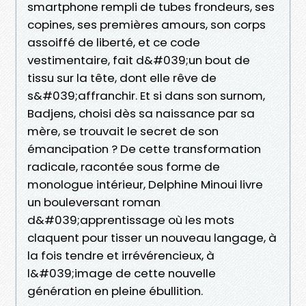
smartphone rempli de tubes frondeurs, ses
copines, ses premières amours, son corps
assoiffé de liberté, et ce code
vestimentaire, fait d&#039;un bout de
tissu sur la tête, dont elle rêve de
s&#039;affranchir. Et si dans son surnom,
Badjens, choisi dès sa naissance par sa
mère, se trouvait le secret de son
émancipation ? De cette transformation
radicale, racontée sous forme de
monologue intérieur, Delphine Minoui livre
un bouleversant roman
d&#039;apprentissage où les mots
claquent pour tisser un nouveau langage, à
la fois tendre et irrévérencieux, à
l&#039;image de cette nouvelle
génération en pleine ébullition.