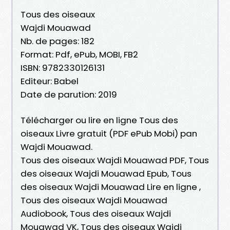
Tous des oiseaux
Wajdi Mouawad
Nb. de pages: 182
Format: Pdf, ePub, MOBI, FB2
ISBN: 9782330126131
Editeur: Babel
Date de parution: 2019
Télécharger ou lire en ligne Tous des
oiseaux Livre gratuit (PDF ePub Mobi) pan
Wajdi Mouawad.
Tous des oiseaux Wajdi Mouawad PDF, Tous
des oiseaux Wajdi Mouawad Epub, Tous
des oiseaux Wajdi Mouawad Lire en ligne ,
Tous des oiseaux Wajdi Mouawad
Audiobook, Tous des oiseaux Wajdi
Mouawad VK, Tous des oiseaux Wajdi