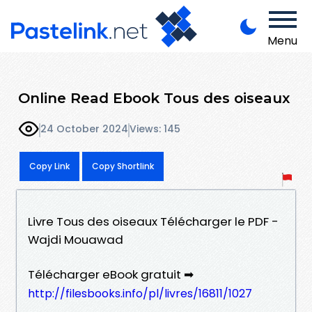
Menu
Online Read Ebook Tous des oiseaux
24 October 2024
Views: 145
Copy Link
Copy Shortlink
Livre Tous des oiseaux Télécharger le PDF -
Wajdi Mouawad
Télécharger eBook gratuit ➡
http://filesbooks.info/pl/livres/16811/1027