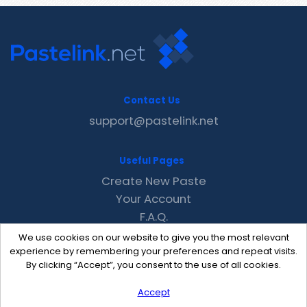
Contact Us
support@pastelink.net
Useful Pages
Create New Paste
Your Account
F.A.Q.
Recent
We use cookies on our website to give you the most relevant
Contact
experience by remembering your preferences and repeat visits.
By clicking “Accept”, you consent to the use of all cookies.
Accept