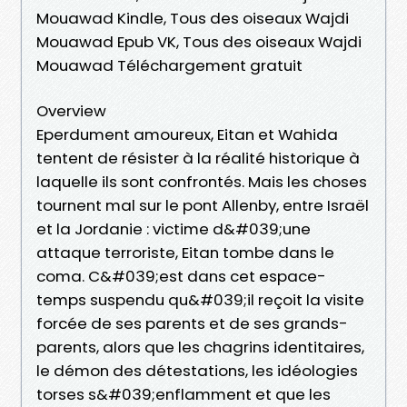
Mouawad Kindle, Tous des oiseaux Wajdi
Mouawad Epub VK, Tous des oiseaux Wajdi
Mouawad Téléchargement gratuit
Overview
Eperdument amoureux, Eitan et Wahida
tentent de résister à la réalité historique à
laquelle ils sont confrontés. Mais les choses
tournent mal sur le pont Allenby, entre Israël
et la Jordanie : victime d&#039;une
attaque terroriste, Eitan tombe dans le
coma. C&#039;est dans cet espace-
temps suspendu qu&#039;il reçoit la visite
forcée de ses parents et de ses grands-
parents, alors que les chagrins identitaires,
le démon des détestations, les idéologies
torses s&#039;enflamment et que les