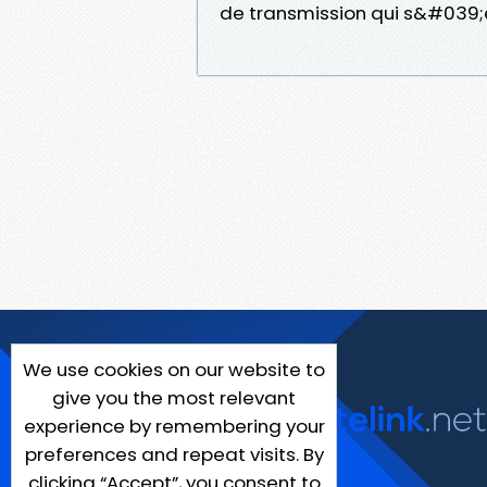
de transmission qui s&#039;e
We use cookies on our website to
give you the most relevant
experience by remembering your
preferences and repeat visits. By
clicking “Accept”, you consent to