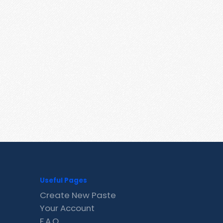
Useful Pages
Create New Paste
Your Account
F.A.Q.