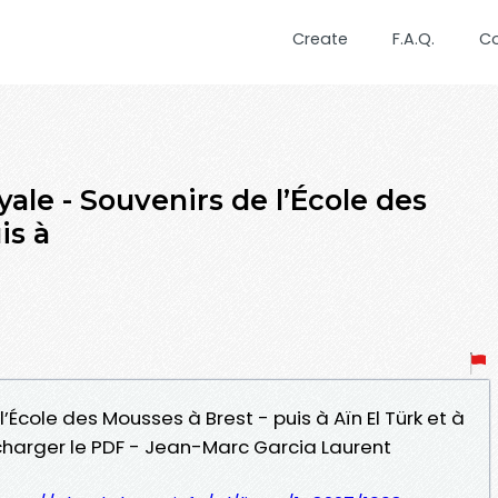
Create
F.A.Q.
C
le - Souvenirs de l’École des
is à
l’École des Mousses à Brest - puis à Aïn El Türk et à
charger le PDF - Jean-Marc Garcia Laurent