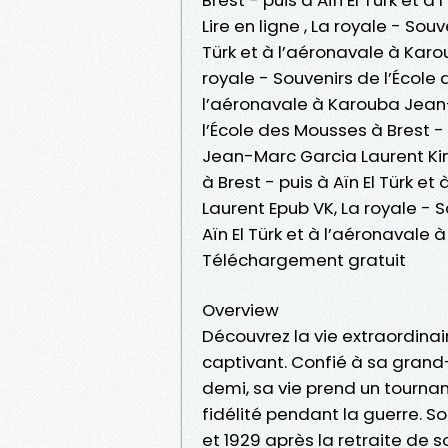
Lire en ligne , La royale - Sou
Türk et à l’aéronavale à Kar
royale - Souvenirs de l’École 
l’aéronavale à Karouba Jean-
l’École des Mousses à Brest - 
Jean-Marc Garcia Laurent Kin
à Brest - puis à Aïn El Türk 
Laurent Epub VK, La royale - 
Aïn El Türk et à l’aéronaval
Téléchargement gratuit
Overview
Découvrez la vie extraordina
captivant. Confié à sa gran
demi, sa vie prend un tourna
fidélité pendant la guerre. S
et 1929 après la retraite de 