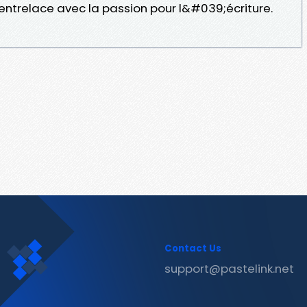
ntrelace avec la passion pour l&#039;écriture.
Contact Us
support@pastelink.net