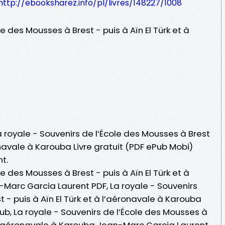
http://ebooksharez.info/pl/livres/148227/1008
le des Mousses à Brest - puis à Aïn El Türk et à
a royale - Souvenirs de l’École des Mousses à Brest
ronavale à Karouba Livre gratuit (PDF ePub Mobi)
t.
le des Mousses à Brest - puis à Aïn El Türk et à
Marc Garcia Laurent PDF, La royale - Souvenirs
 - puis à Aïn El Türk et à l’aéronavale à Karouba
b, La royale - Souvenirs de l’École des Mousses à
 à l’aéronavale à Karouba Jean-Marc Garcia Laurent