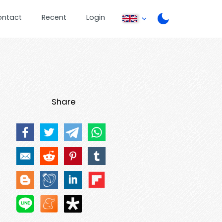
ontact
Recent
Login
Share