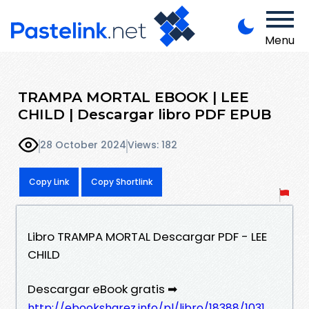
Menu
TRAMPA MORTAL EBOOK | LEE
CHILD | Descargar libro PDF EPUB
28 October 2024
Views: 182
Copy Link
Copy Shortlink
Libro TRAMPA MORTAL Descargar PDF - LEE
CHILD
Descargar eBook gratis ➡
http://ebooksharez.info/pl/libro/18388/1031