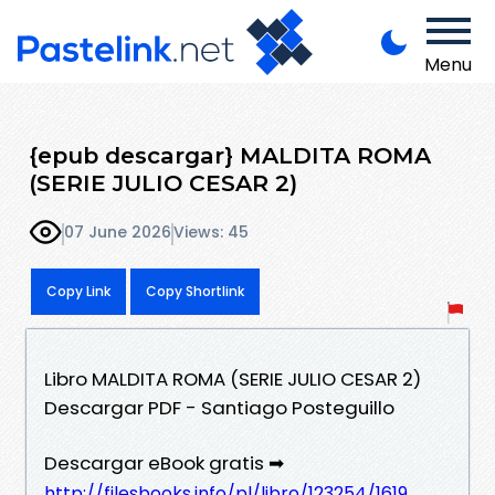
Menu
{epub descargar} MALDITA ROMA
(SERIE JULIO CESAR 2)
07 June 2026
Views: 45
Copy Link
Copy Shortlink
Libro MALDITA ROMA (SERIE JULIO CESAR 2)
Descargar PDF - Santiago Posteguillo
Descargar eBook gratis ➡
http://filesbooks.info/pl/libro/123254/1619