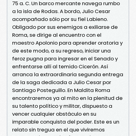
75 a. C. Un barco mercante navega rumbo
a la isla de Rodas. A bordo, Julio Cesar
acompañado sólo por su fiel Labieno.
Obligado por sus enemigos a exiliarse de
Roma, se dirige al encuentro con el
maestro Apolonio para aprender oratoria y
de este modo, a su regreso, iniciar una
feroz pugna para ingresar en el Senado y
enfrentarse allí al temido Cicerón. Así
arranca la extraordinaria segunda entrega
de la saga dedicada a Julio Cesar por
Santiago Posteguillo. En Maldita Roma
encontraremos ya al mito en la plenitud de
su talento político y militar, dispuesto a
vencer cualquier obstáculo en su
imparable conquista del poder. Este es un
relato sin tregua en el que viviremos