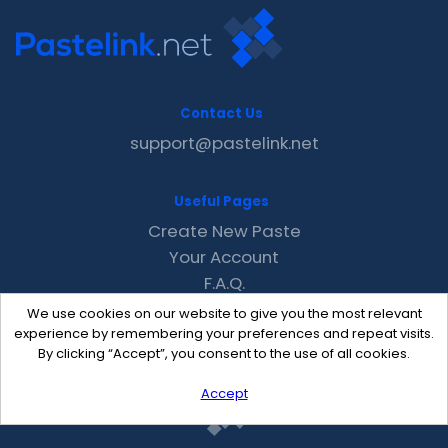
Contact Us
support@pastelink.net
Useful Pages
Create New Paste
Your Account
F.A.Q.
Recent
We use cookies on our website to give you the most relevant
Contact
experience by remembering your preferences and repeat visits.
By clicking “Accept”, you consent to the use of all cookies.
Accept